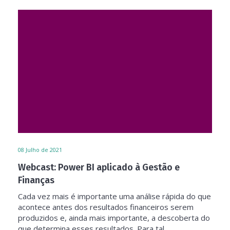
08
Julho de 2021
Webcast: Power BI aplicado à Gestão e
Finanças
Cada vez mais é importante uma análise rápida do que
acontece antes dos resultados financeiros serem
produzidos e, ainda mais importante, a descoberta do
que determina esses resultados. Para tal,...