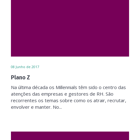
08
Junho de 2017
Plano Z
Na última década os Millennials têm sido o centro das
atenções das empresas e gestores de RH. São
recorrentes os temas sobre como os atrair, recrutar,
envolver e manter. No...