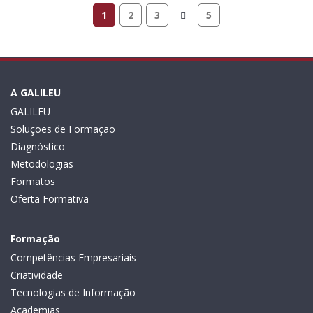
1
2
3
5
A GALILEU
GALILEU
Soluções de Formação
Diagnóstico
Metodologias
Formatos
Oferta Formativa
Formação
Competências Empresariais
Criatividade
Tecnologias de Informação
Academias