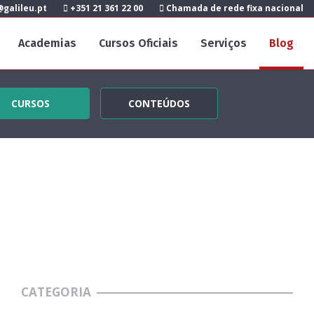
galileu.pt
+351 21 361 22 00
Chamada de rede fixa nacional
Academias
Cursos Oficiais
Serviços
Blog
CURSOS
CONTEÚDOS
CATEGORIA