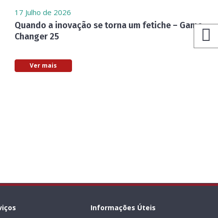
17 Julho de 2026
Quando a inovação se torna um fetiche – Game
Changer 25
Ver mais
viços
Informações Úteis