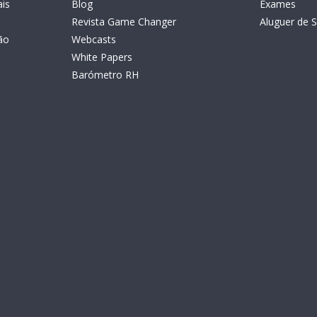
is
Blog
Exames
Revista Game Changer
Aluguer de S
ão
Webcasts
White Papers
Barómetro RH