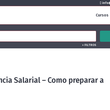
info@
Cursos
+
FILTROS
ncia Salarial – Como preparar a