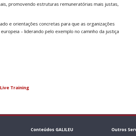
gais, promovendo estruturas remuneratórias mais justas,
zado e orientações concretas para que as organizações
europeia – liderando pelo exemplo no caminho da justiça
Live Training
Conteúdos GALILEU
Outros Ser