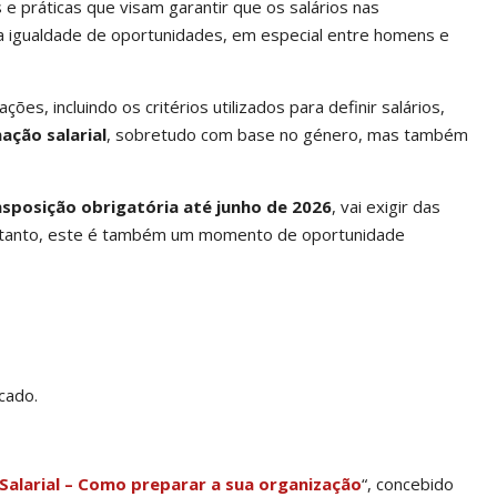
 práticas que visam garantir que os salários nas
 a igualdade de oportunidades, em especial entre homens e
ões, incluindo os critérios utilizados para definir salários,
ação salarial
, sobretudo com base no género, mas também
nsposição obrigatória até junho de 2026
, vai exigir das
entanto, este é também um momento de oportunidade
cado.
Salarial – Como preparar a sua organização
“, concebido