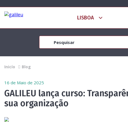
Inicío
Blog
16 de Maio de 2025
GALILEU lança curso: Transparê
sua organização