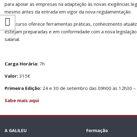
para apoiar as empresas na adaptação às novas exigências le
mesmo antes da entrada em vigor da nova regulamentação.
Este curso oferece ferramentas práticas, conhecimento atuali
estejam preparadas e em conformidade com a nova legislação 
salarial.
Carga Horária:
7h
Valor:
315€
Primeira Edição:
24 e 30 de setembro das 09h00 às 12h30 –
Sabe mais aqui
A GALILEU
Formação