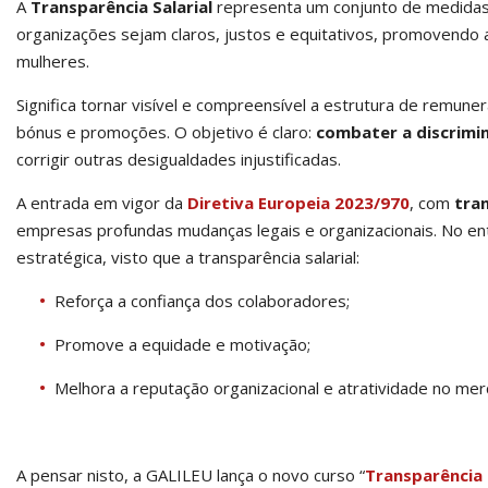
A
Transparência Salarial
representa um conjunto de medidas e
organizações sejam claros, justos e equitativos, promovendo
mulheres.
Significa tornar visível e compreensível a estrutura de remuneraç
bónus e promoções. O objetivo é claro:
combater a discrimin
corrigir outras desigualdades injustificadas.
A entrada em vigor da
Diretiva Europeia 2023/970
, com
tra
empresas profundas mudanças legais e organizacionais. No 
estratégica, visto que a transparência salarial:
Reforça a confiança dos colaboradores;
Promove a equidade e motivação;
Melhora a reputação organizacional e atratividade no mer
A pensar nisto, a GALILEU lança o novo curso “
Transparência 