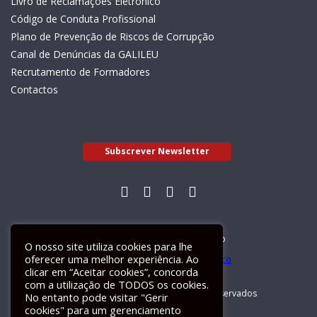
Livro de Reclamações Eletrónico
Código de Conduta Profissional
Plano de Prevenção de Riscos de Corrupção
Canal de Denúncias da GALILEU
Recrutamento de Formadores
Contactos
Subscrever Newsletter
Livro de Reclamações Electrónico
O nosso site utiliza cookies para lhe
oferecer uma melhor experiência. Ao
clicar em “Aceitar cookies”, concorda
com a utilização de TODOS os cookies.
GALILEU 2026 © Todos os direitos reservados
No entanto pode visitar "Gerir
cookies" para um gerenciamento