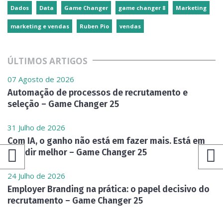
Dados
Data
Game Changer
game changer 8
Marketing
marketing e vendas
Ruben Pio
vendas
ÚLTIMOS ARTIGOS
07 Agosto de 2026
Automação de processos de recrutamento e
seleção – Game Changer 25
31 Julho de 2026
Com IA, o ganho não está em fazer mais. Está em
decidir melhor – Game Changer 25
24 Julho de 2026
Employer Branding na prática: o papel decisivo do
recrutamento – Game Changer 25