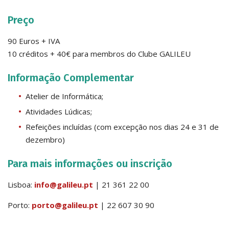
Preço
90 Euros + IVA
10 créditos + 40€ para membros do Clube GALILEU
Informação Complementar
Atelier de Informática;
Atividades Lúdicas;
Refeições incluídas (com excepção nos dias 24 e 31 de
dezembro)
Para mais informações ou inscrição
Lisboa:
info@galileu.pt
| 21 361 22 00
Porto:
porto@galileu.pt
| 22 607 30 90