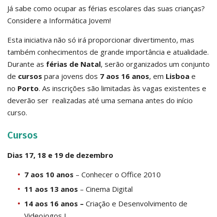
Já sabe como ocupar as férias escolares das suas crianças?
Considere a Informática Jovem!
Esta iniciativa não só irá proporcionar divertimento, mas
também conhecimentos de grande importância e atualidade.
Durante as
férias de Natal
, serão organizados um conjunto
de
cursos
para jovens dos
7 aos 16 anos
, em
Lisboa
e
no
Porto
. As inscrições são limitadas às vagas existentes e
deverão ser realizadas até uma semana antes do início
curso.
Cursos
Dias 17, 18 e 19 de dezembro
7 aos 10 anos
– Conhecer o Office 2010
11 aos 13 anos
– Cinema Digital
14 aos 16 anos –
Criação e Desenvolvimento de
Videojogos I