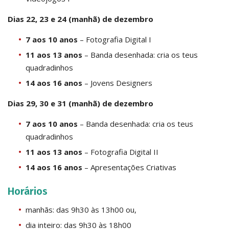
Dias 22, 23 e 24 (manhã) de dezembro
7 aos 10 anos
– Fotografia Digital I
11 aos 13 anos
– Banda desenhada: cria os teus
quadradinhos
14 aos 16 anos
– Jovens Designers
Dias 29, 30 e 31 (manhã) de dezembro
7 aos 10 anos
– Banda desenhada: cria os teus
quadradinhos
11 aos 13 anos
– Fotografia Digital II
14 aos 16 anos
– Apresentações Criativas
Horários
manhãs: das 9h30 às 13h00 ou,
dia inteiro: das 9h30 às 18h00