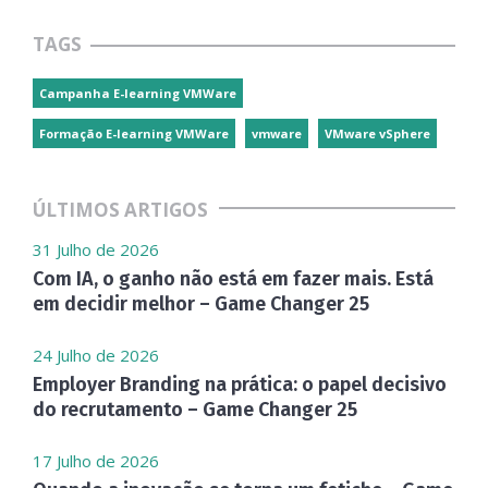
TAGS
Campanha E-learning VMWare
Formação E-learning VMWare
vmware
VMware vSphere
ÚLTIMOS ARTIGOS
31 Julho de 2026
Com IA, o ganho não está em fazer mais. Está
em decidir melhor – Game Changer 25
24 Julho de 2026
Employer Branding na prática: o papel decisivo
do recrutamento – Game Changer 25
17 Julho de 2026