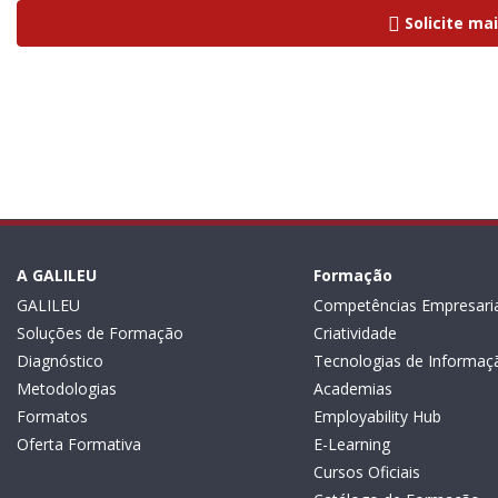
Solicite ma
A GALILEU
Formação
GALILEU
Competências Empresaria
Soluções de Formação
Criatividade
Diagnóstico
Tecnologias de Informaç
Metodologias
Academias
Formatos
Employability Hub
Oferta Formativa
E-Learning
Cursos Oficiais