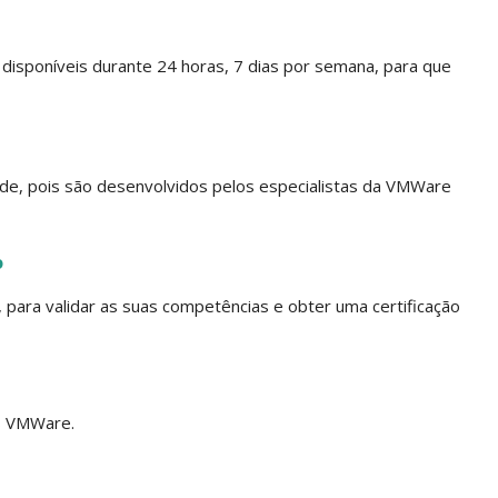
disponíveis durante 24 horas, 7 dias por semana, para que
e, pois são desenvolvidos pelos especialistas da VMWare
o
para validar as suas competências e obter uma certificação
s VMWare.