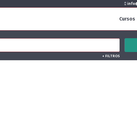
info@
Cursos
+
FILTROS