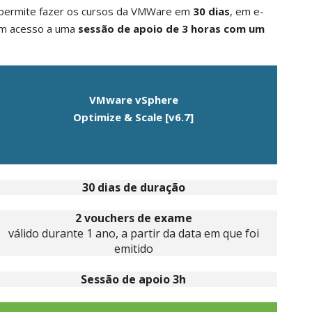
 permite fazer os cursos da VMWare em
30 dias
, em e-
em acesso a uma
sessão de apoio de 3 horas com um
VMware vSphere
Optimize & Scale [v6.7]
30 dias de duração
2 vouchers de exame
válido durante 1 ano, a partir da data em que foi
emitido
Sessão de apoio 3h