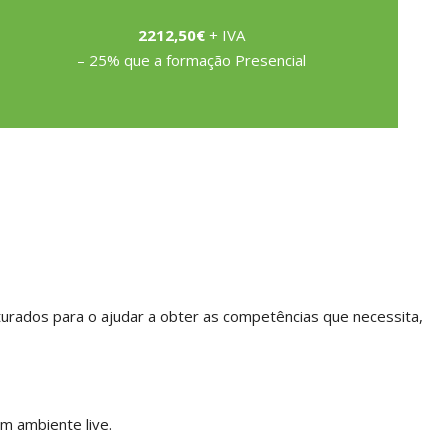
2212,50€
+ IVA
– 25% que a formação Presencial
urados para o ajudar a obter as competências que necessita,
m ambiente live.