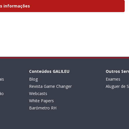
is informações
Conteúdos GALILEU
Outros Ser
is
Blog
Exames
Revista Game Changer
Aluguer de S
ão
Webcasts
White Papers
Barómetro RH