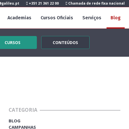
galileu.pt
+351 21 361 22 00
Chamada de rede fixa nacional
Academias
Cursos Oficiais
Serviços
Blog
CURSOS
CONTEÚDOS
CATEGORIA
BLOG
CAMPANHAS