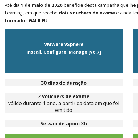
Até dia
1 de maio de 2020
beneficie desta campanha que lhe
Learning, em que recebe
dois vouchers de exame
e ainda t
formador GALILEU
.
VMware vSphere
Install, Configure, Manage [v6.7]
•
30 dias de duração
•
2 vouchers de exame
válido durante 1 ano, a partir da data em que foi
emitido
•
Sessão de apoio 3h
•