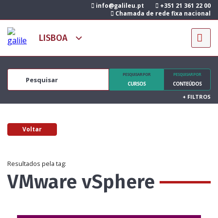
info@galileu.pt
+351 21 361 22 00
Chamada de rede fixa nacional
PESQUISAR POR
PESQUISAR POR
CURSOS
CONTEÚDOS
+
FILTROS
Voltar
Resultados pela tag:
VMware vSphere