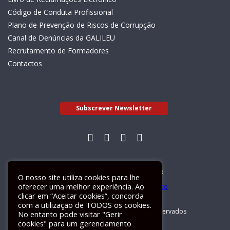
Código de Conduta Profissional
Plano de Prevenção de Riscos de Corrupção
Canal de Denúncias da GALILEU
Recrutamento de Formadores
Contactos
Subscrever Newsletter
Livro de Reclamações Electrónico
O nosso site utiliza cookies para lhe
oferecer uma melhor experiência. Ao
clicar em “Aceitar cookies”, concorda
com a utilização de TODOS os cookies.
GALILEU 2026 © Todos os direitos reservados
No entanto pode visitar "Gerir
cookies" para um gerenciamento