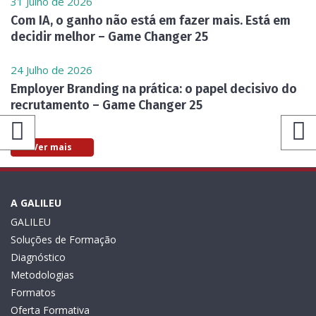
31 Julho de 2026
Com IA, o ganho não está em fazer mais. Está em
decidir melhor – Game Changer 25
24 Julho de 2026
Employer Branding na prática: o papel decisivo do
recrutamento – Game Changer 25
Ver mais
A GALILEU
GALILEU
Soluções de Formação
Diagnóstico
Metodologias
Formatos
Oferta Formativa