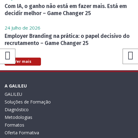
Com IA, o ganho não está em fazer mais. Está em
decidir melhor – Game Changer 25
24 Julho de 2026
Employer Branding na prática: o papel decisivo do
recrutamento – Game Changer 25
Ver mais
A GALILEU
GALILEU
Soluções de Formação
Diagnóstico
Metodologias
Formatos
Oferta Formativa