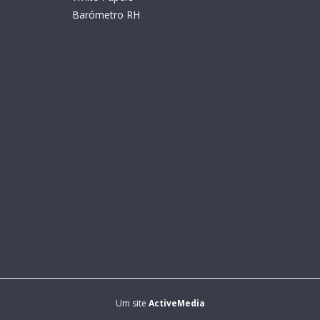
Barómetro RH
Um site
ActiveMedia