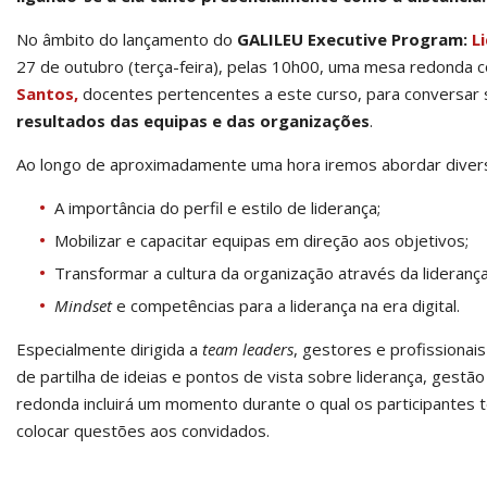
No âmbito do lançamento do
GALILEU Executive Program:
L
27 de outubro (terça-feira), pelas 10h00, uma mesa redonda
Santos,
docentes pertencentes a este curso, para conversar
resultados das equipas e das organizações
.
Ao longo de aproximadamente uma hora iremos abordar diversa
A importância do perfil e estilo de liderança;
Mobilizar e capacitar equipas em direção aos objetivos;
Transformar a cultura da organização através da liderança
Mindset
e competências para a liderança na era digital.
Especialmente dirigida a
team leaders
, gestores e profissiona
de partilha de ideias e pontos de vista sobre liderança, ges
redonda incluirá um momento durante o qual os participantes te
colocar questões aos convidados.