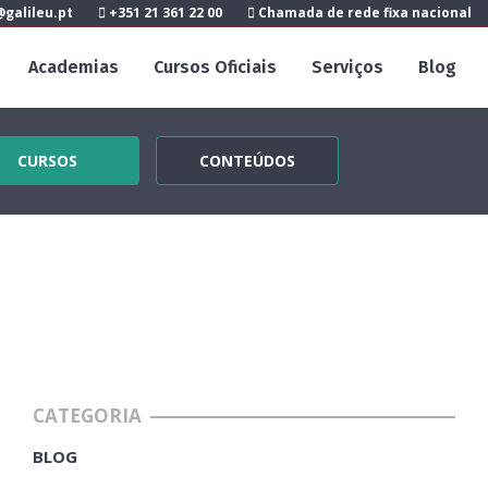
galileu.pt
+351 21 361 22 00
Chamada de rede fixa nacional
Academias
Cursos Oficiais
Serviços
Blog
CURSOS
CONTEÚDOS
CATEGORIA
BLOG