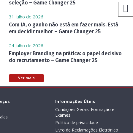
seleção – Game Changer 25
31 Julho de 2026
Com IA, o ganho não está em fazer mais. Está
em decidir melhor – Game Changer 25
24 Julho de 2026
Employer Branding na prática: o papel decisivo
do recrutamento – Game Changer 25
Ver mais
viços
Informações Úteis
Condições Gerais: Formação e
Exames
alas
Política de privacidade
Livro de Reclamações Eletrónico