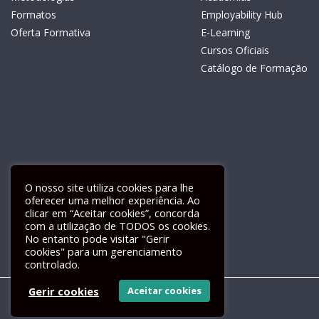
Formatos
Employability Hub
Oferta Formativa
E-Learning
Cursos Oficiais
Catálogo de Formação
O nosso site utiliza cookies para lhe
oferecer uma melhor experiência. Ao
clicar em “Aceitar cookies”, concorda
com a utilização de TODOS os cookies.
Livro de Reclamações Electrónico
No entanto pode visitar "Gerir
cookies" para um gerenciamento
controlado.
Gerir cookies
Aceitar cookies