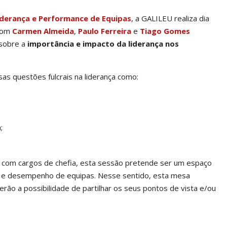
iderança e Performance de Equipas
, a GALILEU realiza dia
 com
Carmen Almeida
,
Paulo Ferreira
e
Tiago Gomes
 sobre a
importância e impacto da liderança nos
s questões fulcrais na liderança como:
;
is com cargos de chefia, esta sessão pretende ser um espaço
tão e desempenho de equipas. Nesse sentido, esta mesa
rão a possibilidade de partilhar os seus pontos de vista e/ou