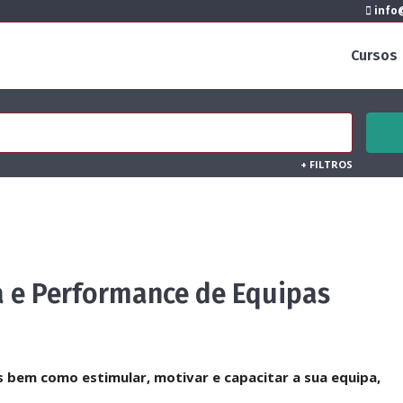
info@
Cursos
+
FILTROS
a e Performance de Equipas
s bem como estimular, motivar e capacitar a sua equipa,