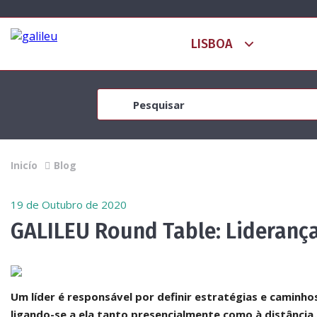
Inicío
Blog
19 de Outubro de 2020
GALILEU Round Table: Lideranç
Um líder é responsável por definir estratégias e caminho
ligando-se a ela tanto presencialmente como à distância.