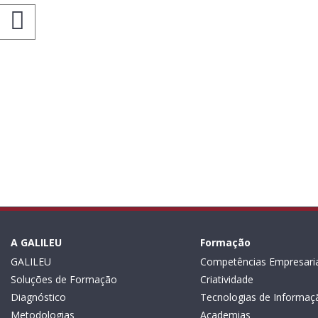
A GALILEU
Formação
GALILEU
Competências Empresaria
Soluções de Formação
Criatividade
Diagnóstico
Tecnologias de Informaç
Metodologias
Academias