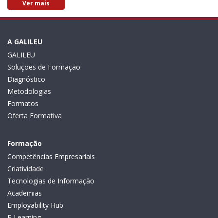
Ver mais
A GALILEU
GALILEU
Soluções de Formação
Diagnóstico
Metodologias
Formatos
Oferta Formativa
Formação
Competências Empresariais
Criatividade
Tecnologias de Informação
Academias
Employability Hub
E-Learning