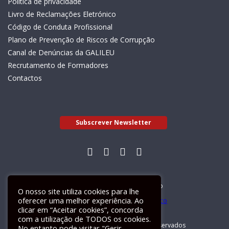
Política de privacidade
Livro de Reclamações Eletrónico
Código de Conduta Profissional
Plano de Prevenção de Riscos de Corrupção
Canal de Denúncias da GALILEU
Recrutamento de Formadores
Contactos
Subscrever Newsletter
Livro de Reclamações Electrónico
O nosso site utiliza cookies para lhe
oferecer uma melhor experiência. Ao
clicar em “Aceitar cookies”, concorda
com a utilização de TODOS os cookies.
GALILEU 2026 © Todos os direitos reservados
No entanto pode visitar "Gerir