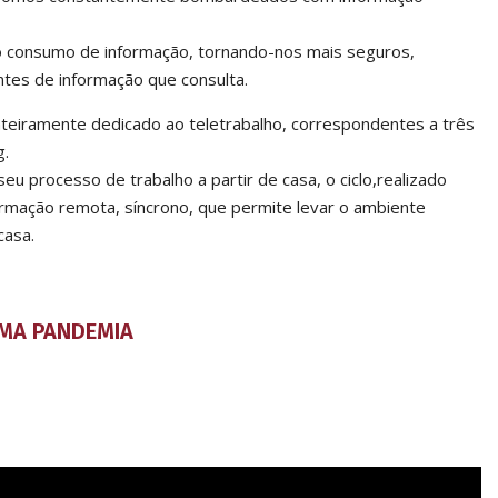
o consumo de informação, tornando-nos mais seguros,
ntes de informação que consulta.
teiramente dedicado ao teletrabalho, correspondentes a três
g.
seu processo de trabalho a partir de casa, o ciclo,realizado
mação remota, síncrono, que permite levar o ambiente
casa.
MA PANDEMIA