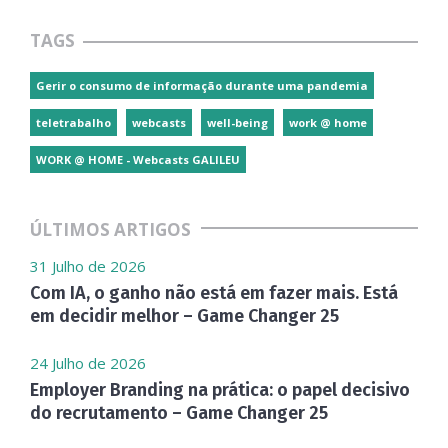
TAGS
Gerir o consumo de informação durante uma pandemia
teletrabalho
webcasts
well-being
work @ home
WORK @ HOME - Webcasts GALILEU
ÚLTIMOS ARTIGOS
31 Julho de 2026
Com IA, o ganho não está em fazer mais. Está
em decidir melhor – Game Changer 25
24 Julho de 2026
Employer Branding na prática: o papel decisivo
do recrutamento – Game Changer 25