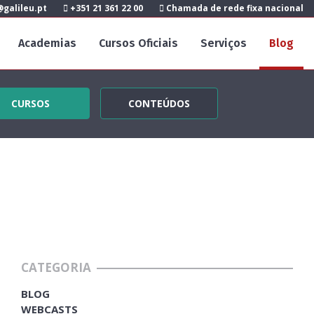
galileu.pt
+351 21 361 22 00
Chamada de rede fixa nacional
Academias
Cursos Oficiais
Serviços
Blog
CURSOS
CONTEÚDOS
CATEGORIA
BLOG
WEBCASTS