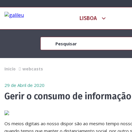
Inicío
webcasts
29 de Abril de 2020
Gerir o consumo de informaçã
Os meios digitais ao nosso dispor são ao mesmo tempo nosso
quando temos que manter o distanciamento social, por out