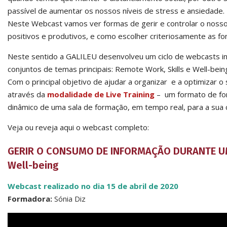
passível de aumentar os nossos níveis de stress e ansiedade.
Neste Webcast vamos ver formas de gerir e controlar o noss
positivos e produtivos, e como escolher criteriosamente as fo
Neste sentido a GALILEU desenvolveu um ciclo de webcasts in
conjuntos de temas principais: Remote Work, Skills e Well-bein
Com o principal objetivo de ajudar a organizar e a optimizar o 
através da
modalidade de Live Training
– um formato de for
dinâmico de uma sala de formação, em tempo real, para a sua 
Veja ou reveja aqui o webcast completo:
GERIR O CONSUMO DE INFORMAÇÃO DURANTE U
Well-being
Webcast realizado no dia 15 de abril de 2020
Formadora:
Sónia Diz