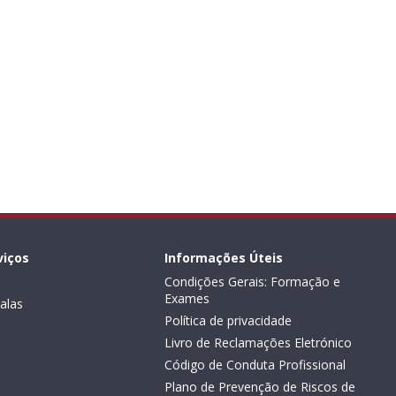
viços
Informações Úteis
Condições Gerais: Formação e
Exames
alas
Política de privacidade
Livro de Reclamações Eletrónico
Código de Conduta Profissional
Plano de Prevenção de Riscos de