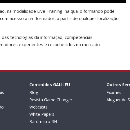
, na modalidade Live Training, na qual o formando pode
com acesso a um formador, a partir de qualquer localização
s das tecnologias da informação, competências
rmadores experientes e reconhecidos no mercado.
Conteúdos GALILEU
Outros Ser
is
Blog
Exames
Revista Game Changer
Aluguer de S
ão
Webcasts
White Papers
Barómetro RH