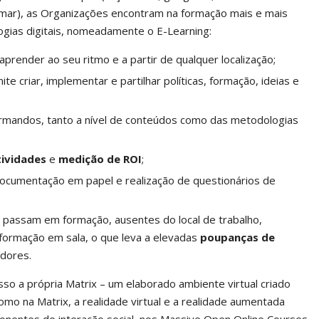
rmar), as Organizações encontram na formação mais e mais
ias digitais, nomeadamente o E-Learning:
 aprender ao seu ritmo e a partir de qualquer localização;
te criar, implementar e partilhar políticas, formação, ideias e
rmandos, tanto a nível de conteúdos como das metodologias
ividades
e
medição de ROI
;
documentação em papel e realização de questionários de
passam em formação, ausentes do local de trabalho,
formação em sala, o que leva a elevadas
poupanças de
dores.
sso a própria Matrix – um elaborado ambiente virtual criado
omo na Matrix, a realidade virtual e a realidade aumentada