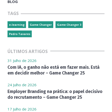
BLOG
TAGS
e-learning
Game Changer
Game Changer 3
Pedro Tavares
ÚLTIMOS ARTIGOS
31 Julho de 2026
Com IA, o ganho não está em fazer mais. Está
em decidir melhor – Game Changer 25
24 Julho de 2026
Employer Branding na prática: o papel decisivo
do recrutamento – Game Changer 25
17 Julho de 2026