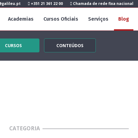
galileu.pt
+351 21 361 22 00
Chamada de rede fixa nacional
Academias
Cursos Oficiais
Serviços
Blog
CURSOS
CONTEÚDOS
CATEGORIA