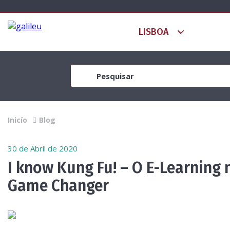
Inicío
Blog
30 de Abril de 2020
I know Kung Fu! – O E-Learning nã
Game Changer