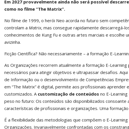
Em 2027 provavelmente ainda não será possível descarr
como no filme “The Matrix”.
No filme de 1999, o herói Neo acorda no futuro sem competên
controlam a
Matrix
, mas consegue rapidamente descarregá-los
conhecimentos de Kung Fu e outras artes marciais e escolhe um 
avizinha.
Ficção Científica? Não necessariamente – a formação E-Learnin
As Organizações recorrem atualmente a formação E-Learning 
necessários para atingir objetivos e ultrapassar desafios. Aq
de Informação ou o desenvolvimento de Competências Empresar
em “The Matrix” é digital, permite aos profissionais aprender 
customizados. A
customização de conteúdos
no E-Learning 
peso no futuro: Os conteúdos são disponibilizados consoante
características de profissionais e organizações. Uma formaçã
É a flexibilidade das metodologias que compõem o E-Learning 
Organizações. Invariavelmente confrontadas com os constran