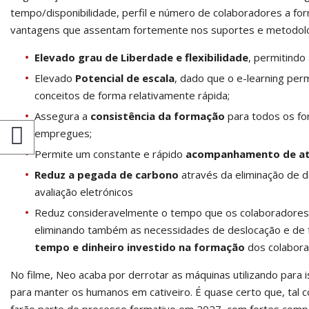
tempo/disponibilidade, perfil e número de colaboradores a fo
vantagens que assentam fortemente nos suportes e metodolog
Elevado grau de Liberdade
e flexibilidade
, permitindo
Elevado
Potencial de escala
, dado que o e-learning permi
conceitos de forma relativamente rápida;
Assegura a
consistência da formação
para todos os fo
empregues;
Permite um constante e rápido
acompanhamento de at
Reduz a pegada de carbono
através da eliminação de 
avaliação eletrónicos
Reduz consideravelmente o tempo que os colaboradores 
eliminando também as necessidades de deslocação e de 
tempo e dinheiro investido na formação
dos colabora
No filme, Neo acaba por derrotar as máquinas utilizando para i
para manter os humanos em cativeiro. É quase certo que, tal c