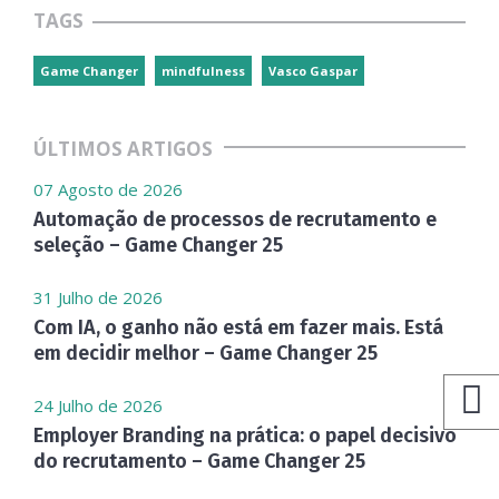
TAGS
Game Changer
mindfulness
Vasco Gaspar
ÚLTIMOS ARTIGOS
07 Agosto de 2026
Automação de processos de recrutamento e
seleção – Game Changer 25
31 Julho de 2026
Com IA, o ganho não está em fazer mais. Está
em decidir melhor – Game Changer 25
24 Julho de 2026
Employer Branding na prática: o papel decisivo
do recrutamento – Game Changer 25