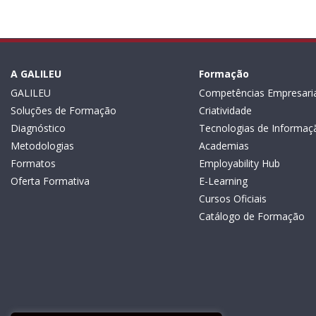
A GALILEU
Formação
GALILEU
Competências Empresaria
Soluções de Formação
Criatividade
Diagnóstico
Tecnologias de Informaç
Metodologias
Academias
Formatos
Employability Hub
Oferta Formativa
E-Learning
Cursos Oficiais
Catálogo de Formação