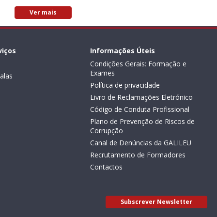
Ver mais
viços
Informações Úteis
Condições Gerais: Formação e
Exames
alas
Política de privacidade
Livro de Reclamações Eletrónico
Código de Conduta Profissional
Plano de Prevenção de Riscos de
Corrupção
Canal de Denúncias da GALILEU
Recrutamento de Formadores
Contactos
Subscrever Newsletter