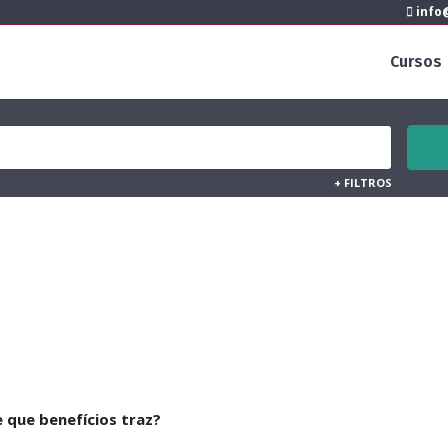
info@
Cursos
+
FILTROS
e que benefícios traz?