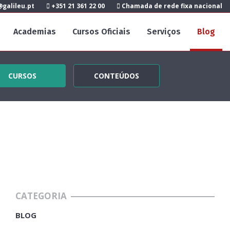
galileu.pt
+351 21 361 22 00
Chamada de rede fixa nacional
Academias
Cursos Oficiais
Serviços
Blog
CURSOS
CONTEÚDOS
CATEGORIA
BLOG