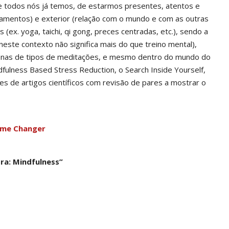
e todos nós já temos, de estarmos presentes, atentos e
samentos) e exterior (relação com o mundo e com as outras
(ex. yoga, taichi, qi gong, preces centradas, etc.), sendo a
 neste contexto não significa mais do que treino mental),
tenas de tipos de meditações, e mesmo dentro do mundo do
ulness Based Stress Reduction, o Search Inside Yourself,
res de artigos científicos com revisão de pares a mostrar o
ame Changer
ora: Mindfulness”