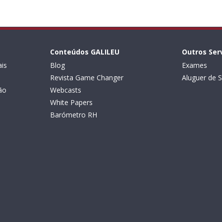
Conteúdos GALILEU
Outros Ser
is
Blog
Exames
Revista Game Changer
Aluguer de S
ão
Webcasts
White Papers
Barómetro RH