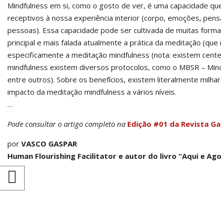
Mindfulness em si, como o gosto de ver, é uma capacidade qu
receptivos à nossa experiência interior (corpo, emoções, pen
pessoas). Essa capacidade pode ser cultivada de muitas formas 
principal e mais falada atualmente a prática da meditação (que
especificamente a meditação mindfulness (nota: existem cen
mindfulness existem diversos protocolos, como o MBSR – Mindf
entre outros). Sobre os benefícios, existem literalmente milha
impacto da meditação mindfulness a vários níveis.
…
Pode consultar o artigo completo na
Edição #01 da Revista G
por
VASCO GASPAR
Human Flourishing Facilitator e autor do livro “Aqui e Ag