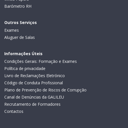
Barómetro RH
Outros Serviços
Exames
Aluguer de Salas
Informações Úteis
Condições Gerais: Formação e Exames
Política de privacidade
Livro de Reclamações Eletrónico
Código de Conduta Profissional
Plano de Prevenção de Riscos de Corrupção
Canal de Denúncias da GALILEU
Recrutamento de Formadores
Contactos