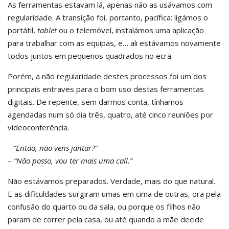
As ferramentas estavam lá, apenas não as usávamos com
regularidade. A transição foi, portanto, pacífica: ligámos o
portátil,
tablet
ou o telemóvel, instalámos uma aplicação
para trabalhar com as equipas, e… ali estávamos novamente
todos juntos em pequenos quadrados no ecrã.
Porém, a não regularidade destes processos foi um dos
principais entraves para o bom uso destas ferramentas
digitais. De repente, sem darmos conta, tínhamos
agendadas num só dia três, quatro, até cinco reuniões por
videoconferência.
– “Então, não vens jantar?”
–
“Não posso, vou ter mais uma call.”
Não estávamos preparados. Verdade, mais do que natural.
E as dificuldades surgiram umas em cima de outras, ora pela
confusão do quarto ou da sala, ou porque os filhos não
param de correr pela casa, ou até quando a mãe decide