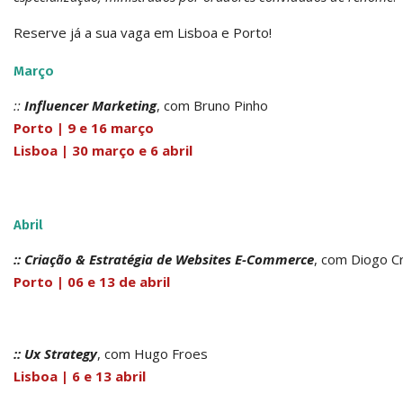
Reserve já a sua vaga em Lisboa e Porto!
Março
::
Influencer
Marketing
, com Bruno Pinho
Porto | 9 e 16 março
Lisboa | 30 março e 6 abril
Abril
:: Criação & Estratégia de Websites E-Commerce
, com Diogo C
Porto | 06 e 13 de abril
:: Ux
Strategy
, com Hugo Froes
Lisboa | 6 e 13 abril