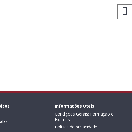
viços
Informações Úteis
Condições Gerais: Formação e
Exames
alas
Política de privacidade