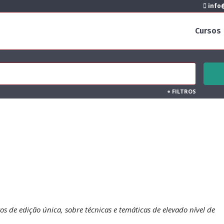
info@
Cursos
+
FILTROS
vos de edição única, sobre técnicas e temáticas de elevado nível de