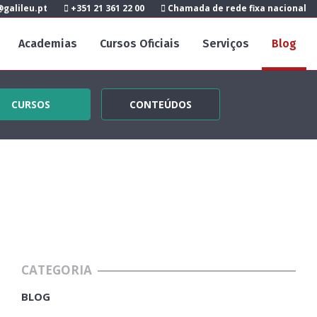
galileu.pt
+351 21 361 22 00
Chamada de rede fixa nacional
Academias
Cursos Oficiais
Serviços
Blog
CURSOS
CONTEÚDOS
CATEGORIA
BLOG