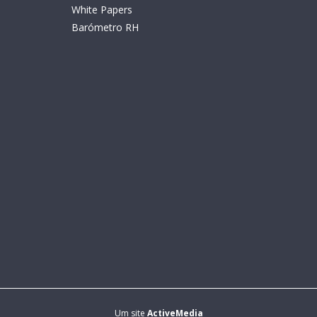
White Papers
Barómetro RH
Um site
ActiveMedia