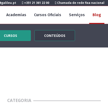
galileu.pt
+351 21 361 22 00
Chamada de rede fixa nacional
Academias
Cursos Oficiais
Serviços
Blog
CURSOS
CONTEÚDOS
CATEGORIA