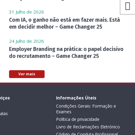
31 Julho de 2026
Com IA, o ganho não está em fazer mais. Está
em decidir melhor – Game Changer 25
24 Julho de 2026
Employer Branding na prática: o papel decisivo
do recrutamento – Game Changer 25
Ver mais
viços
Informações Úteis
Condições Gerais: Formação e
Exames
alas
Política de privacidade
Livro de Reclamações Eletrónico
Código de Conduta Profissional