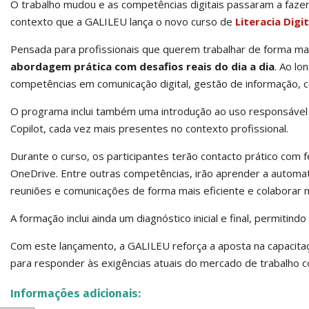
O trabalho mudou e as competências digitais passaram a fazer
contexto que a GALILEU lança o novo curso de
Literacia Dig
Pensada para profissionais que querem trabalhar de forma mai
abordagem prática com desafios reais do dia a dia
. Ao lo
competências em comunicação digital, gestão de informação, co
O programa inclui também uma introdução ao uso responsável
Copilot, cada vez mais presentes no contexto profissional.
Durante o curso, os participantes terão contacto prático co
OneDrive. Entre outras competências, irão aprender a automatiz
reuniões e comunicações de forma mais eficiente e colaborar 
A formação inclui ainda um diagnóstico inicial e final, permiti
Com este lançamento, a GALILEU reforça a aposta na capacitaç
para responder às exigências atuais do mercado de trabalho co
Informações adicionais: