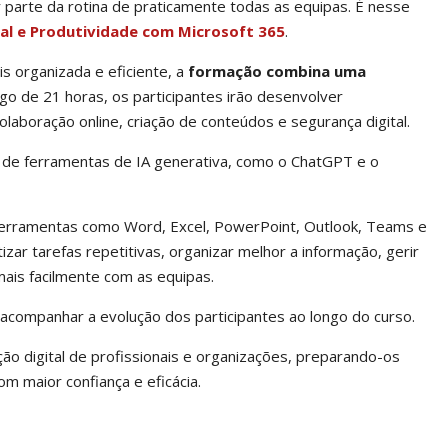
 parte da rotina de praticamente todas as equipas. É nesse
ital e Produtividade com Microsoft 365
.
s organizada e eficiente, a
formação combina uma
ngo de 21 horas, os participantes irão desenvolver
laboração online, criação de conteúdos e segurança digital.
 de ferramentas de IA generativa, como o ChatGPT e o
m ferramentas como Word, Excel, PowerPoint, Outlook, Teams e
ar tarefas repetitivas, organizar melhor a informação, gerir
mais facilmente com as equipas.
ndo acompanhar a evolução dos participantes ao longo do curso.
ão digital de profissionais e organizações, preparando-os
m maior confiança e eficácia.