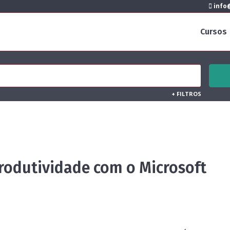
info@
Cursos
+
FILTROS
Produtividade com o Microsoft