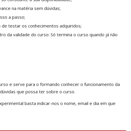
 Avance na matéria sem dúvidas;
sso a passo;
o de testar os conhecimentos adquiridos;
tro da validade do curso: Só termina o curso quando já não
urso e serve para o formando conhecer o funcionamento da
 dúvidas que possa ter sobre o curso.
perimental basta indicar-nos o nome, email e dia em que