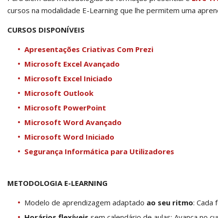
cursos na modalidade E-Learning que lhe permitem uma apren
CURSOS DISPONÍVEIS
Apresentações Criativas Com Prezi
Microsoft Excel Avançado
Microsoft Excel Iniciado
Microsoft Outlook
Microsoft PowerPoint
Microsoft Word Avançado
Microsoft Word Iniciado
Segurança Informática para Utilizadores
METODOLOGIA E-LEARNING
Modelo de aprendizagem adaptado
ao seu ritmo
: Cada 
Horários flexíveis
sem calendário de aulas: Avança no cu