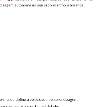
dizagem autónoma ao seu próprio ritmo e horários.
formando define a velocidade de aprendizagem;
rso consoante a sua disponibilidade;