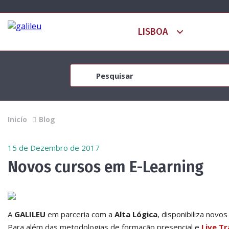
Inicío
Blog
15 de Dezembro de 2017
Novos cursos em E-Learning
A
GALILEU
em parceria com a
Alta Lógica
, disponibiliza novo
Para além das metodologias de formação presencial e
Live Tr