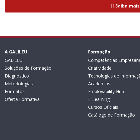
Saiba mais
A GALILEU
Formação
GALILEU
Competências Empresaria
Soluções de Formação
Criatividade
Diagnóstico
Tecnologias de Informaç
Metodologias
Academias
Formatos
Employability Hub
Oferta Formativa
E-Learning
Cursos Oficiais
Catálogo de Formação