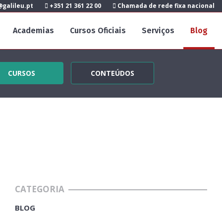
galileu.pt
+351 21 361 22 00
Chamada de rede fixa nacional
Academias
Cursos Oficiais
Serviços
Blog
CURSOS
CONTEÚDOS
CATEGORIA
BLOG