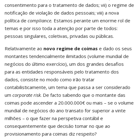
consentimento para o tratamento de dados; vii) o regime de
notificação de violação de dados pessoais; viii) a nova
política de
compliance.
Estamos perante um enorme rol de
temas e por isso toda a atenção por parte de todos:
pessoas singulares, coletivas, privadas ou públicas.
Relativamente ao
novo regime de coimas
e dado os seus
montantes tendencialmente ilimitados (volume mundial de
negócios do último exercício), um dos grandes desafios
para as entidades responsáveis pelo tratamento dos
dados, consiste no modo como irão tratar
contabilisticamente, um tema que passa a ser considerado
um
corporate risk
. De facto sabendo que o montante das
coimas pode ascender a 20.000.000€ ou mais – se o volume
mundial de negócios do ano transato for superior a vinte
milhões – o que fazer na perspetiva contábil e
consequentemente que decisão tomar no que ao
provisionamento para coimas diz respeito?