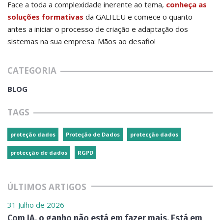
Face a toda a complexidade inerente ao tema,
conheça as
soluções formativas
da GALILEU e comece o quanto
antes a iniciar o processo de criação e adaptação dos
sistemas na sua empresa: Mãos ao desafio!
CATEGORIA
BLOG
TAGS
proteção dados
Proteção de Dados
protecção dados
protecção de dados
RGPD
ÚLTIMOS ARTIGOS
31 Julho de 2026
Com IA, o ganho não está em fazer mais. Está em