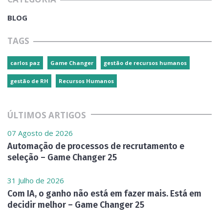
BLOG
TAGS
carlos paz
Game Changer
gestão de recursos humanos
gestão de RH
Recursos Humanos
ÚLTIMOS ARTIGOS
07 Agosto de 2026
Automação de processos de recrutamento e
seleção – Game Changer 25
31 Julho de 2026
Com IA, o ganho não está em fazer mais. Está em
decidir melhor – Game Changer 25