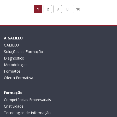
1
2
3
10
A GALILEU
GALILEU
Soluções de Formação
Diagnóstico
Metodologias
Formatos
Oferta Formativa
Formação
Competências Empresariais
Criatividade
Tecnologias de Informação