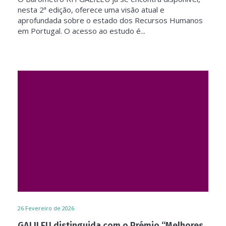
nesta 2ª edição, oferece uma visão atual e
aprofundada sobre o estado dos Recursos Humanos
em Portugal. O acesso ao estudo é...
26
Fevereiro de 2026
GALILEU distinguida com o Prémio “Melhores