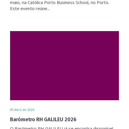
maio, na Católica Porto Business School, no Porto.
Este evento reúne...
09
Abril de 2026
Barómetro RH GALILEU 2026
O Barómetro RH GALILEU já se encontra disponível,