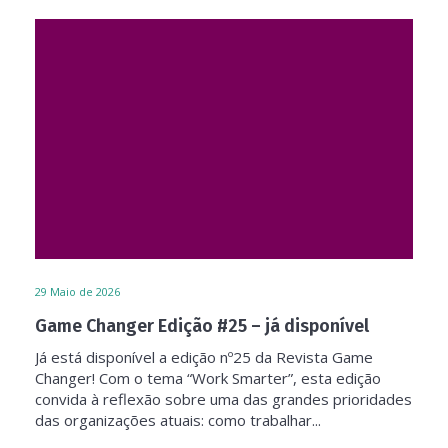
29
Maio de 2026
Game Changer Edição #25 – já disponível
Já está disponível a edição nº25 da Revista Game
Changer! Com o tema “Work Smarter”, esta edição
convida à reflexão sobre uma das grandes prioridades
das organizações atuais: como trabalhar...