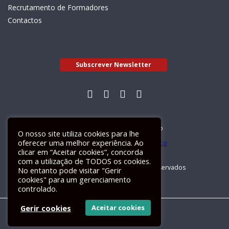
Recrutamento de Formadores
Contactos
Subscrever Newsletter
Livro de Reclamações Electrónico
O nosso site utiliza cookies para lhe
oferecer uma melhor experiência. Ao
clicar em “Aceitar cookies”, concorda
com a utilização de TODOS os cookies.
GALILEU 2026 © Todos os direitos reservados
No entanto pode visitar "Gerir
cookies" para um gerenciamento
controlado.
Gerir cookies
Aceitar cookies
Um site
ActiveMedia