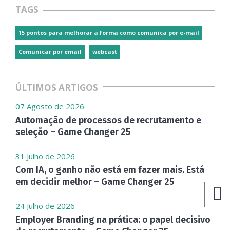
TAGS
15 pontos para melhorar a forma como comunica por e-mail
Comunicar por email
webcast
ÚLTIMOS ARTIGOS
07 Agosto de 2026
Automação de processos de recrutamento e
seleção – Game Changer 25
31 Julho de 2026
Com IA, o ganho não está em fazer mais. Está
em decidir melhor – Game Changer 25
24 Julho de 2026
Employer Branding na prática: o papel decisivo