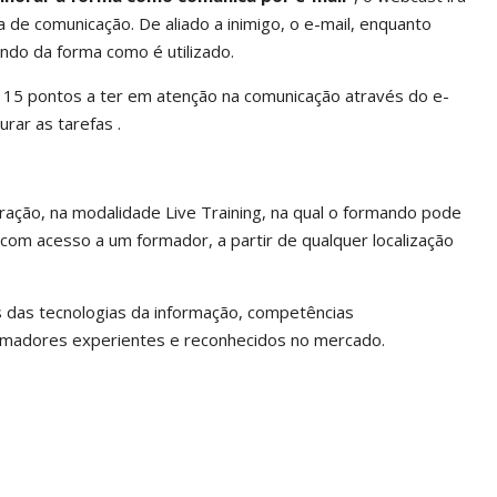
 de comunicação. De aliado a inimigo, o e-mail, enquanto
ndo da forma como é utilizado.
, 15 pontos a ter em atenção na comunicação através do e-
urar as tarefas .
ação, na modalidade Live Training, na qual o formando pode
com acesso a um formador, a partir de qualquer localização
s das tecnologias da informação, competências
rmadores experientes e reconhecidos no mercado.