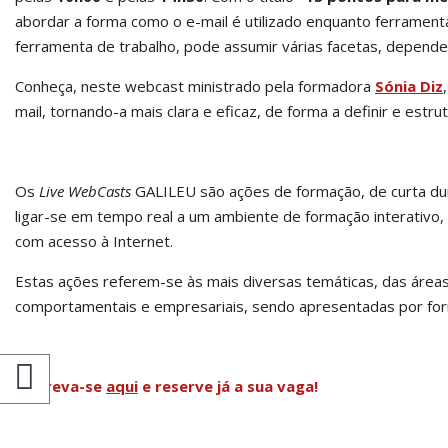
abordar a forma como o e-mail é utilizado enquanto ferramenta
ferramenta de trabalho, pode assumir várias facetas, depende
Conheça, neste webcast ministrado pela formadora
Sónia Diz
mail, tornando-a mais clara e eficaz, de forma a definir e estrut
Os
Live WebCasts
GALILEU são ações de formação, de curta dur
ligar-se em tempo real a um ambiente de formação interativo, 
com acesso à Internet.
Estas ações referem-se às mais diversas temáticas, das área
comportamentais e empresariais, sendo apresentadas por fo
Inscreva-se
aqui
e reserve já a sua vaga!