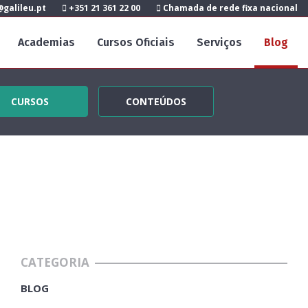
galileu.pt
+351 21 361 22 00
Chamada de rede fixa nacional
Academias
Cursos Oficiais
Serviços
Blog
CURSOS
CONTEÚDOS
CATEGORIA
BLOG