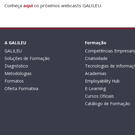
Conheça
aqui
os próximos webcasts GALILEU.
A GALILEU
Formação
GALILEU
Competências Empresaria
Soluções de Formação
Criatividade
Diagnóstico
Tecnologias de Informaç
Metodologias
Academias
Formatos
Employability Hub
Oferta Formativa
E-Learning
Cursos Oficiais
Catálogo de Formação