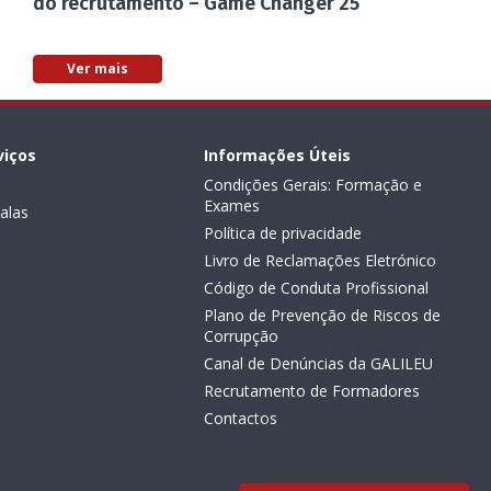
do recrutamento – Game Changer 25
Ver mais
viços
Informações Úteis
Condições Gerais: Formação e
Exames
alas
Política de privacidade
Livro de Reclamações Eletrónico
Código de Conduta Profissional
Plano de Prevenção de Riscos de
Corrupção
Canal de Denúncias da GALILEU
Recrutamento de Formadores
Contactos