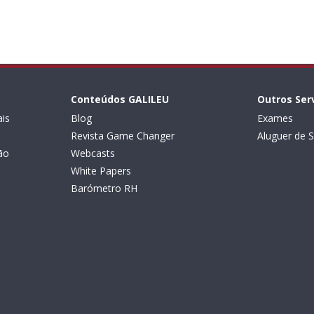
Conteúdos GALILEU
Outros Ser
is
Blog
Exames
Revista Game Changer
Aluguer de S
ão
Webcasts
White Papers
Barómetro RH