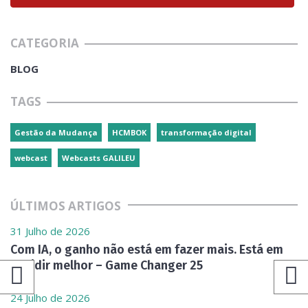
CATEGORIA
BLOG
TAGS
Gestão da Mudança
HCMBOK
transformação digital
webcast
Webcasts GALILEU
ÚLTIMOS ARTIGOS
31 Julho de 2026
Com IA, o ganho não está em fazer mais. Está em
decidir melhor – Game Changer 25
24 Julho de 2026