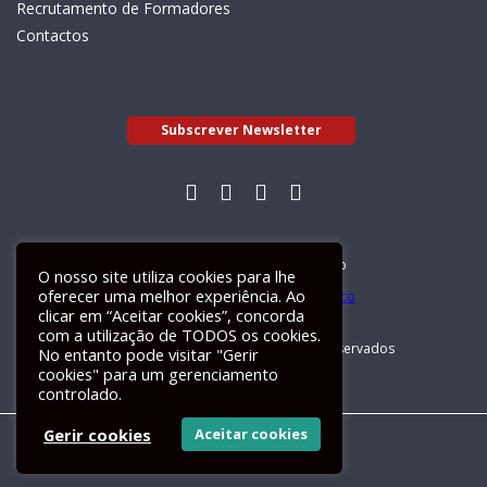
Recrutamento de Formadores
Contactos
Subscrever Newsletter
Livro de Reclamações Electrónico
O nosso site utiliza cookies para lhe
oferecer uma melhor experiência. Ao
clicar em “Aceitar cookies”, concorda
com a utilização de TODOS os cookies.
GALILEU 2026 © Todos os direitos reservados
No entanto pode visitar "Gerir
cookies" para um gerenciamento
controlado.
Gerir cookies
Aceitar cookies
Um site
ActiveMedia