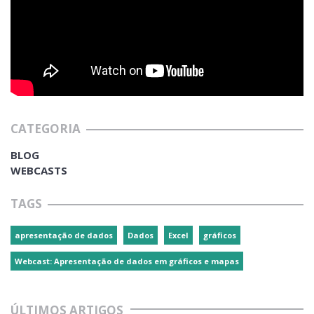
CATEGORIA
BLOG
WEBCASTS
TAGS
apresentação de dados
Dados
Excel
gráficos
Webcast: Apresentação de dados em gráficos e mapas
ÚLTIMOS ARTIGOS