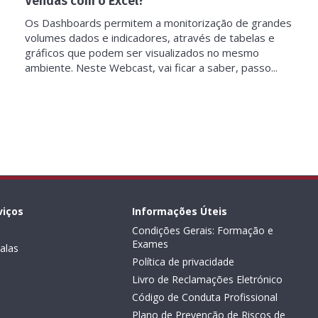
Vendas com o Excel?
Os Dashboards permitem a monitorização de grandes
volumes dados e indicadores, através de tabelas e
gráficos que podem ser visualizados no mesmo
ambiente. Neste Webcast, vai ficar a saber, passo...
viços
Informações Úteis
Condições Gerais: Formação e
Exames
alas
Política de privacidade
Livro de Reclamações Eletrónico
Código de Conduta Profissional
Plano de Prevenção de Riscos de