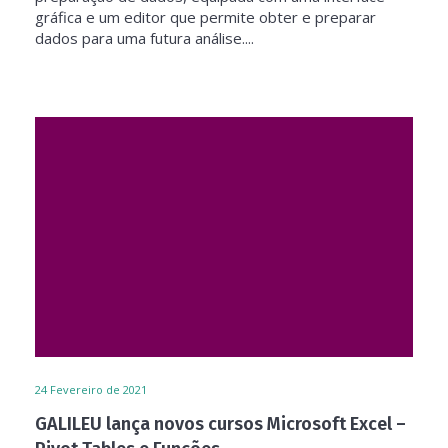
gráfica e um editor que permite obter e preparar
dados para uma futura análise....
24
Fevereiro de 2021
GALILEU lança novos cursos Microsoft Excel –