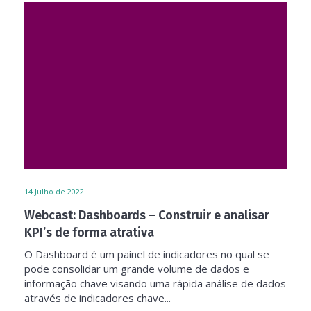
14
Julho de 2022
Webcast: Dashboards – Construir e analisar
KPI’s de forma atrativa
O Dashboard é um painel de indicadores no qual se
pode consolidar um grande volume de dados e
informação chave visando uma rápida análise de dados
através de indicadores chave...