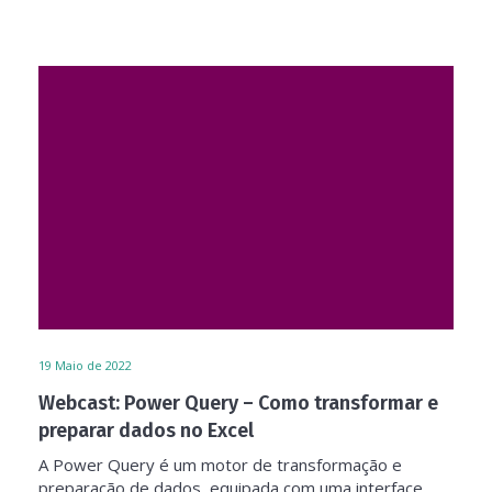
19
Maio de 2022
Webcast: Power Query – Como transformar e
preparar dados no Excel
A Power Query é um motor de transformação e
preparação de dados, equipada com uma interface