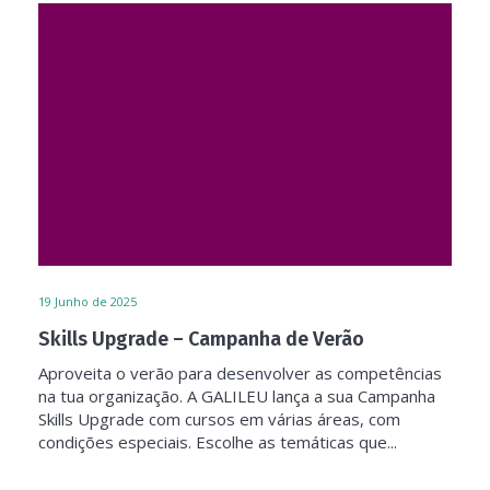
19
Junho de 2025
Skills Upgrade – Campanha de Verão
Aproveita o verão para desenvolver as competências
na tua organização. A GALILEU lança a sua Campanha
Skills Upgrade com cursos em várias áreas, com
condições especiais. Escolhe as temáticas que...