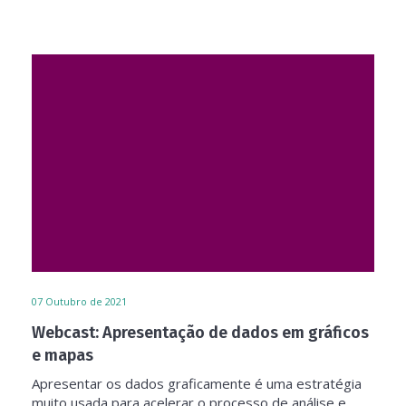
07
Outubro de 2021
Webcast: Apresentação de dados em gráficos
e mapas
Apresentar os dados graficamente é uma estratégia
muito usada para acelerar o processo de análise e