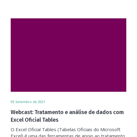
09
Setembro de 2021
Webcast: Tratamento e análise de dados com
Excel Oficial Tables
O Excel Oficial Tables (Tabelas Oficiais do Microsoft
Excel) é uma das ferramentas de apoio ao tratamento