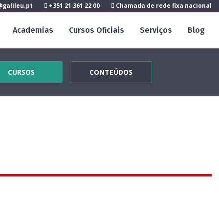
galileu.pt
+351 21 361 22 00
Chamada de rede fixa nacional
Academias
Cursos Oficiais
Serviços
Blog
CURSOS
CONTEÚDOS