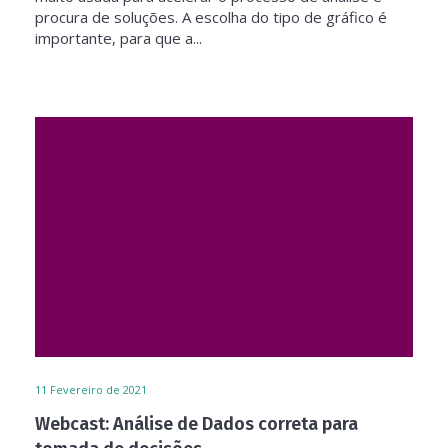
procura de soluções. A escolha do tipo de gráfico é
importante, para que a...
11
Fevereiro de 2021
Webcast: Análise de Dados correta para