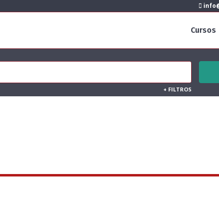
info@
Cursos
+
FILTROS