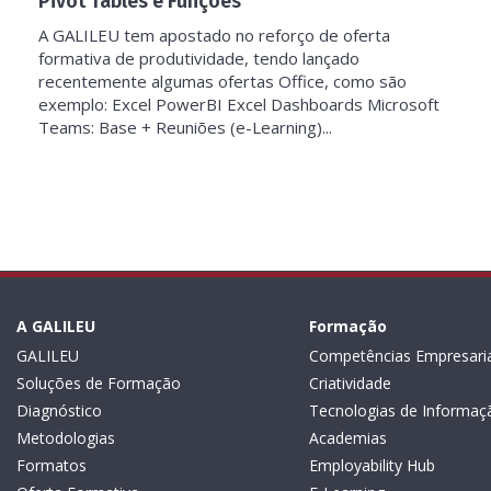
Pivot Tables e Funções
A GALILEU tem apostado no reforço de oferta
formativa de produtividade, tendo lançado
recentemente algumas ofertas Office, como são
exemplo: Excel PowerBI Excel Dashboards Microsoft
Teams: Base + Reuniões (e-Learning)...
A GALILEU
Formação
GALILEU
Competências Empresaria
Soluções de Formação
Criatividade
Diagnóstico
Tecnologias de Informaç
Metodologias
Academias
Formatos
Employability Hub