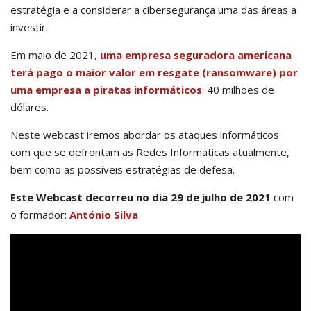
estratégia e a considerar a cibersegurança uma das áreas a
investir.
Em maio de 2021,
uma empresa seguradora americana
terá pago o maior valor em resgate (ransomware) por
uma empresa a piratas informáticos
: 40 milhões de
dólares.
Neste webcast iremos abordar os ataques informáticos
com que se defrontam as Redes Informáticas atualmente,
bem como as possíveis estratégias de defesa.
Este Webcast decorreu no dia
29 de julho de 2021
com
o formador:
António Silva