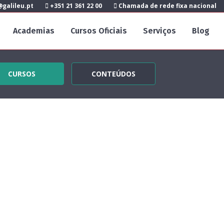
galileu.pt
+351 21 361 22 00
Chamada de rede fixa nacional
Academias
Cursos Oficiais
Serviços
Blog
CURSOS
CONTEÚDOS