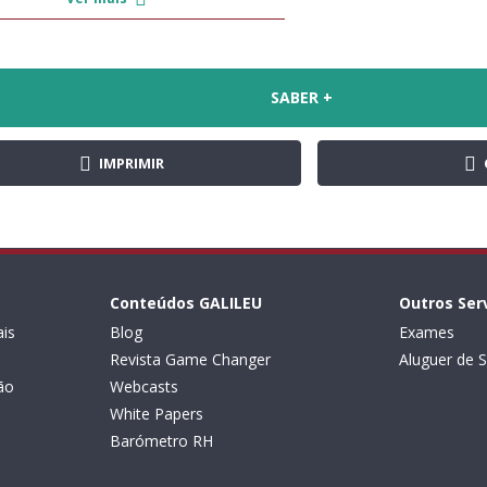
SABER +
IMPRIMIR
Conteúdos GALILEU
Outros Ser
is
Blog
Exames
Revista Game Changer
Aluguer de S
ão
Webcasts
White Papers
Barómetro RH