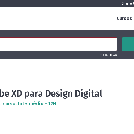
info@
Cursos
+
FILTROS
be XD para Design Digital
o curso: Intermédio - 12H