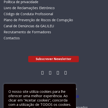
Política de privacidade
Livro de Reclamações Eletrónico
Código de Conduta Profissional
Plano de Prevenção de Riscos de Corrupção
Canal de Denúncias da GALILEU
Recrutamento de Formadores
Contactos
Subscrever Newsletter
Livro de Reclamações Electrónico
O nosso site utiliza cookies para lhe
oferecer uma melhor experiência. Ao
clicar em “Aceitar cookies”, concorda
com a utilização de TODOS os cookies.
GALILEU 2026 © Todos os direitos reservados