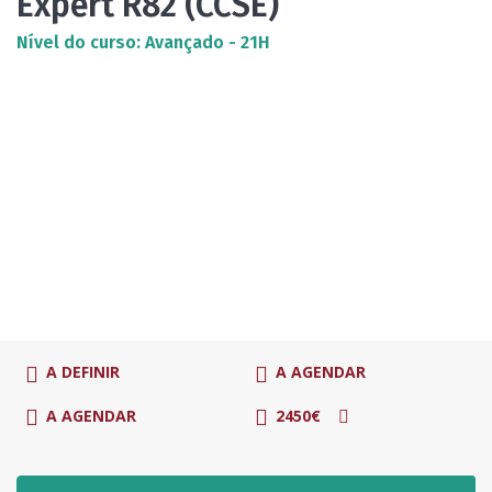
Expert R82 (CCSE)
Nível do curso: Avançado - 21H
A DEFINIR
A AGENDAR
A AGENDAR
2450€