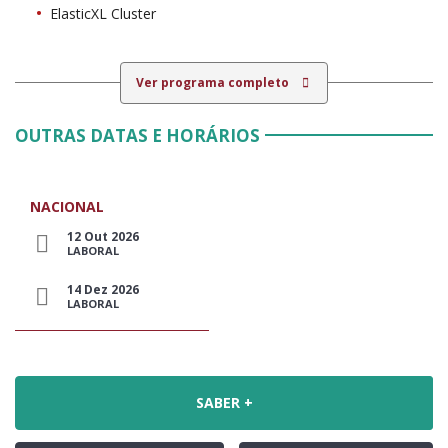
ElasticXL Cluster
Ver programa completo
OUTRAS DATAS E HORÁRIOS
NACIONAL
12 Out 2026
LABORAL
14 Dez 2026
LABORAL
SABER +