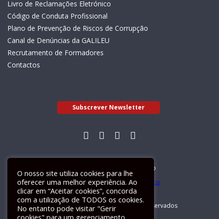
Livro de Reclamações Eletrónico
Código de Conduta Profissional
Plano de Prevenção de Riscos de Corrupção
Canal de Denúncias da GALILEU
Recrutamento de Formadores
Contactos
Subscrever Newsletter
Livro de Reclamações Electrónico
O nosso site utiliza cookies para lhe
oferecer uma melhor experiência. Ao
clicar em “Aceitar cookies”, concorda
com a utilização de TODOS os cookies.
GALILEU 2026 © Todos os direitos reservados
No entanto pode visitar "Gerir
cookies" para um gerenciamento