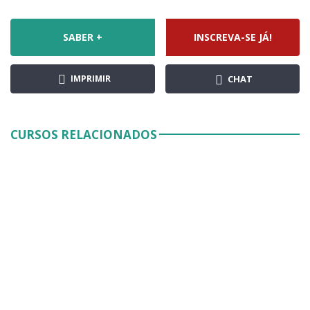
SABER +
INSCREVA-SE JÁ!
IMPRIMIR
CHAT
CURSOS RELACIONADOS