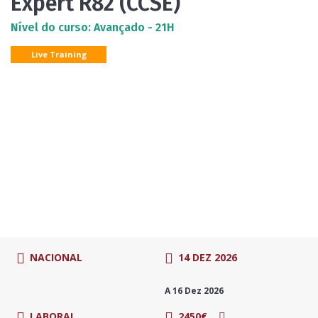
Expert R82 (CCSE)
Nível do curso: Avançado - 21H
Live Training
NACIONAL
14 DEZ 2026
A 16 Dez 2026
LABORAL
2450€