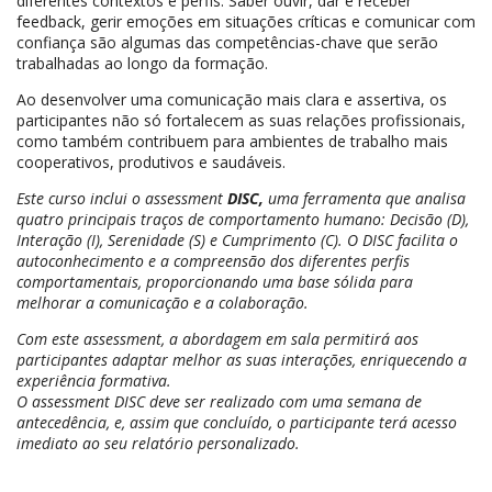
diferentes contextos e perfis. Saber ouvir, dar e receber
feedback, gerir emoções em situações críticas e comunicar com
confiança são algumas das competências-chave que serão
trabalhadas ao longo da formação.
Ao desenvolver uma comunicação mais clara e assertiva, os
participantes não só fortalecem as suas relações profissionais,
como também contribuem para ambientes de trabalho mais
cooperativos, produtivos e saudáveis.
Este curso inclui o assessment
DISC,
uma ferramenta que analisa
quatro principais traços de comportamento humano: Decisão (D),
Interação (I), Serenidade (S) e Cumprimento (C). O DISC facilita o
autoconhecimento e a compreensão dos diferentes perfis
comportamentais, proporcionando uma base sólida para
melhorar a comunicação e a colaboração.
Com este assessment, a abordagem em sala permitirá aos
participantes adaptar melhor as suas interações, enriquecendo a
experiência formativa.
O assessment DISC deve ser realizado com uma semana de
antecedência, e, assim que concluído, o participante terá acesso
imediato ao seu relatório personalizado.