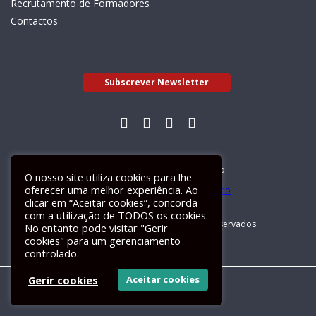
Recrutamento de Formadores
Contactos
Subscrever Newsletter
Livro de Reclamações Electrónico
O nosso site utiliza cookies para lhe
oferecer uma melhor experiência. Ao
clicar em “Aceitar cookies”, concorda
com a utilização de TODOS os cookies.
GALILEU 2026 © Todos os direitos reservados
No entanto pode visitar "Gerir
cookies" para um gerenciamento
controlado.
Gerir cookies
Aceitar cookies
Um site
ActiveMedia