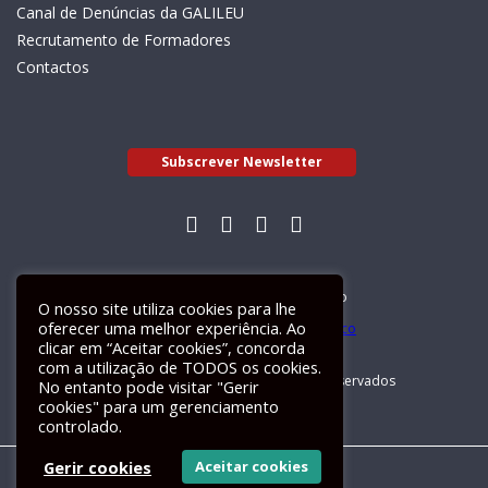
Canal de Denúncias da GALILEU
Recrutamento de Formadores
Contactos
Subscrever Newsletter
Livro de Reclamações Electrónico
O nosso site utiliza cookies para lhe
oferecer uma melhor experiência. Ao
clicar em “Aceitar cookies”, concorda
com a utilização de TODOS os cookies.
GALILEU 2026 © Todos os direitos reservados
No entanto pode visitar "Gerir
cookies" para um gerenciamento
controlado.
Gerir cookies
Aceitar cookies
Um site
ActiveMedia