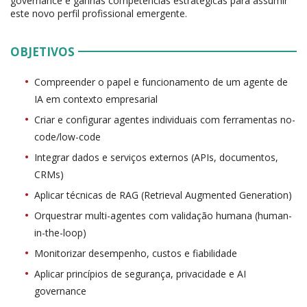
governance e ganhas competências estratégicas para assumir
este novo perfil profissional emergente.
OBJETIVOS
Compreender o papel e funcionamento de um agente de
IA em contexto empresarial
Criar e configurar agentes individuais com ferramentas no-
code/low-code
Integrar dados e serviços externos (APIs, documentos,
CRMs)
Aplicar técnicas de RAG (Retrieval Augmented Generation)
Orquestrar multi-agentes com validação humana (human-
in-the-loop)
Monitorizar desempenho, custos e fiabilidade
Aplicar princípios de segurança, privacidade e AI
governance