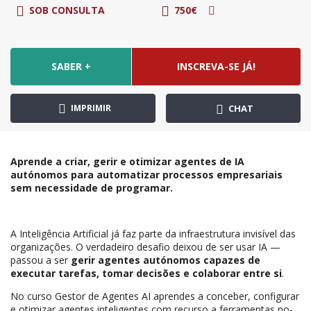
SOB CONSULTA
750€
SABER +
INSCREVA-SE JÁ!
IMPRIMIR
CHAT
Aprende a criar, gerir e otimizar agentes de IA
autónomos para automatizar processos empresariais
sem necessidade de programar.
A Inteligência Artificial já faz parte da infraestrutura invisível das
organizações. O verdadeiro desafio deixou de ser usar IA —
passou a ser
gerir agentes autónomos capazes de
executar tarefas, tomar decisões e colaborar entre si
.
No curso Gestor de Agentes AI aprendes a conceber, configurar
e otimizar agentes inteligentes com recurso a ferramentas no-