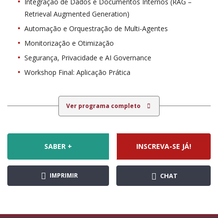
Integração de Dados e Documentos Internos (RAG –
Retrieval Augmented Generation)
Automação e Orquestração de Multi-Agentes
Monitorização e Otimização
Segurança, Privacidade e AI Governance
Workshop Final: Aplicação Prática
Ver programa completo
SABER +
INSCREVA-SE JÁ!
IMPRIMIR
CHAT