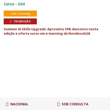
Curso - 24H
Live Training
PROMOÇÃO
Summer AI Skills Upgrade: Aproveita 10% desconto nesta
edição e oferta curso em e-learning de NotebookLM
NACIONAL
SOB CONSULTA