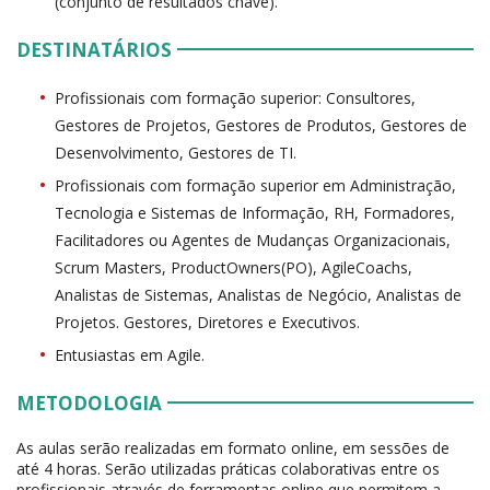
(conjunto de resultados chave).
DESTINATÁRIOS
Profissionais com formação superior: Consultores,
Gestores de Projetos, Gestores de Produtos, Gestores de
Desenvolvimento, Gestores de TI.
Profissionais com formação superior em Administração,
Tecnologia e Sistemas de Informação, RH, Formadores,
Facilitadores ou Agentes de Mudanças Organizacionais,
Scrum Masters, ProductOwners(PO), AgileCoachs,
Analistas de Sistemas, Analistas de Negócio, Analistas de
Projetos. Gestores, Diretores e Executivos.
Entusiastas em Agile.
METODOLOGIA
As aulas serão realizadas em formato online, em sessões de
até 4 horas. Serão utilizadas práticas colaborativas entre os
profissionais através de ferramentas online que permitem a