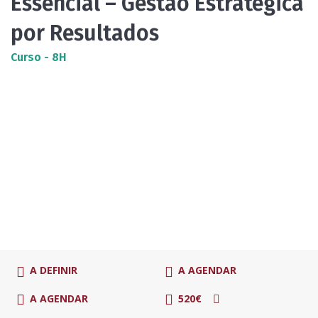
Essencial – Gestão Estratégica
por Resultados
Curso - 8H
A DEFINIR
A AGENDAR
A AGENDAR
520€