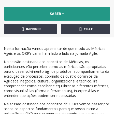
SABER +
IMPRIMIR
CHAT
Nesta formação vamos apresentar de que modo as Métricas
Ágeis e os OKR’s caminham lado a lado na jornada Agile.
Na sessão destinada aos conceitos de Métricas, os
participantes vão perceber como as métricas são apropriadas
para o desenvolvimento ágil de produtos, acompanhamento da
execução de processos, cobrindo os quatro domínios da
Agilidade: negócios, cultural, organizacional e técnico. Irá
compreender como escolher e equilibrar as diferentes métricas,
como visualizá-las (forma e ferramentas), interpretá-las e
entender que ações podem ser necessárias.
Na sessão destinada aos conceitos de OKR’s vamos passar por
todos os aspectos fundamentais para que possa iniciar a
aplicação de OKR na sua empresa, de modo a que possa, de