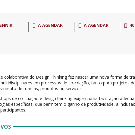
EFINIR
A AGENDAR
A AGENDAR
40
te colaborativa do Design Thinking fez nascer uma nova forma de tr
multidisciplinares em processos de co-criação, tanto para projetos 
vimento de marcas, produtos ou serviços.
hops de co-criação e design thinking exigem uma facilitação adequad
gias específicas, que permitem o ganho de produtividade, a inclusão 
participantes.
IVOS