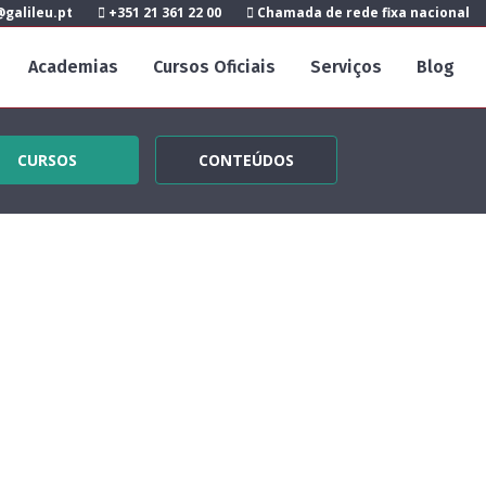
galileu.pt
+351 21 361 22 00
Chamada de rede fixa nacional
Academias
Cursos Oficiais
Serviços
Blog
CURSOS
CONTEÚDOS