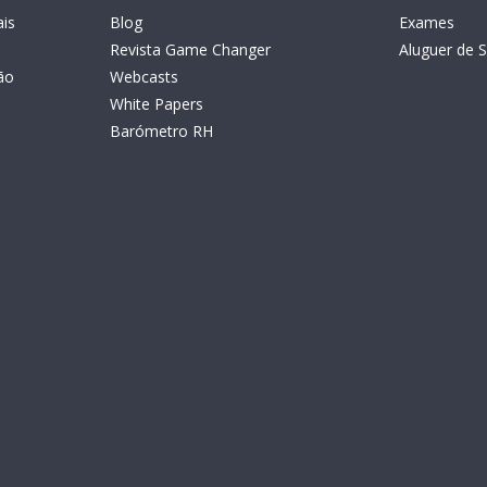
is
Blog
Exames
Revista Game Changer
Aluguer de S
ão
Webcasts
White Papers
Barómetro RH