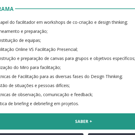
RAMA
apel do facilitador em workshops de co-criação e design thinking;
neamento e preparação;
stituição de equipas;
ilitação Online VS Facilitação Presencial;
strução e preparação de canvas para grupos e objetivos específicos
lização do Miro para facilitação;
nicas de Facilitação para as diversas fases do Design Thinking;
tão de situações e pessoas difíceis;
nicas de observação, comunicação e feedback;
tica de briefing e debriefing em projetos.
SABER +