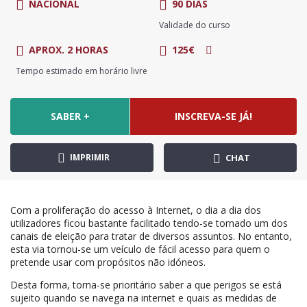
NACIONAL
90 DIAS
Validade do curso
APROX. 2 HORAS
125€
Tempo estimado em horário livre
SABER +
INSCREVA-SE JÁ!
IMPRIMIR
CHAT
Com a proliferação do acesso à Internet, o dia a dia dos
utilizadores ficou bastante facilitado tendo-se tornado um dos
canais de eleição para tratar de diversos assuntos. No entanto,
esta via tornou-se um veículo de fácil acesso para quem o
pretende usar com propósitos não idóneos.
Desta forma, torna-se prioritário saber a que perigos se está
sujeito quando se navega na internet e quais as medidas de