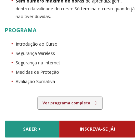
Sem número máximo de horas
de aprendizagem,
dentro da validade do curso: Só termina o curso quando já
não tiver dúvidas.
PROGRAMA
Introdução ao Curso
Segurança Wireless
Segurança na Internet
Medidas de Proteção
Avaliação Sumativa
Ver programa completo
SABER +
INSCREVA-SE JÁ!