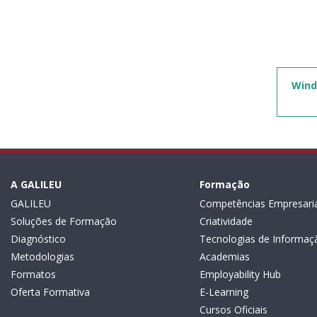
Wind
A GALILEU
Formação
GALILEU
Competências Empresaria
Soluções de Formação
Criatividade
Diagnóstico
Tecnologias de Informaç
Metodologias
Academias
Formatos
Employability Hub
Oferta Formativa
E-Learning
Cursos Oficiais