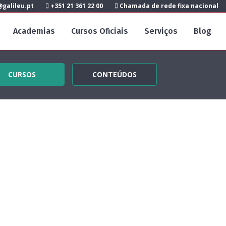
galileu.pt
+351 21 361 22 00
Chamada de rede fixa nacional
Academias
Cursos Oficiais
Serviços
Blog
CURSOS
CONTEÚDOS