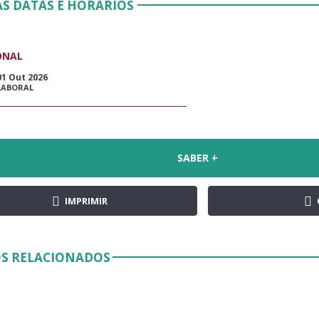
S DATAS E HORÁRIOS
ONAL
01 Out 2026
LABORAL
SABER +
IMPRIMIR
S RELACIONADOS