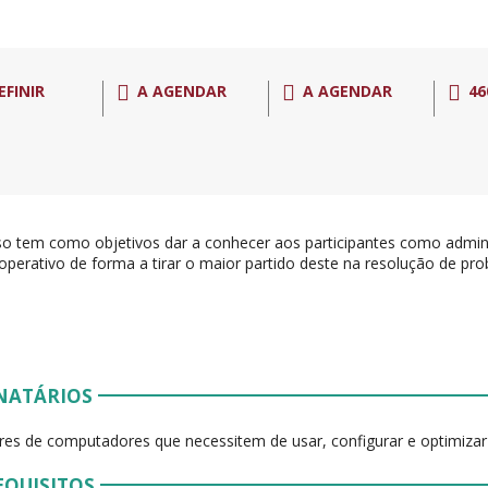
EFINIR
A AGENDAR
A AGENDAR
46
so tem como objetivos dar a conhecer aos participantes como admini
operativo de forma a tirar o maior partido deste na resolução de pr
NATÁRIOS
ores de computadores que necessitem de usar, configurar e optimiza
EQUISITOS