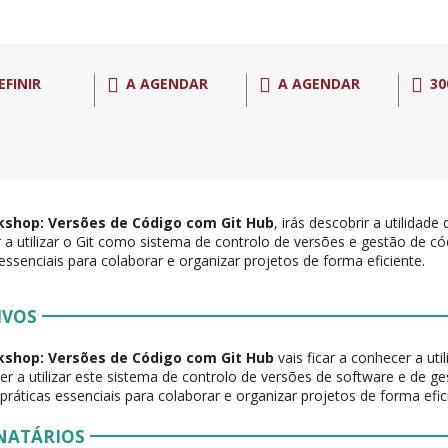
EFINIR
A AGENDAR
A AGENDAR
30
shop: Versões de Código com Git Hub
, irás descobrir a utilidad
 a utilizar o Git como sistema de controlo de versões e gestão de c
 essenciais para colaborar e organizar projetos de forma eficiente.
IVOS
shop: Versões de Código com Git Hub
vais ficar a conhecer a uti
er a utilizar este sistema de controlo de versões de software e de g
 práticas essenciais para colaborar e organizar projetos de forma efic
NATÁRIOS