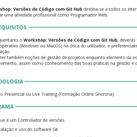
shop: Versões de Código com Git Hub
destina-se a todos os inte
ar uma atividade profissional como Programador Web.
EQUISITOS
quentares o
Workshop: Versões de Código com Git Hub
, deverás
operativo (Windows ou MacOS) na ótica do utilizador, e preferencia
ação.
 ter também noções de gestão de projetos enquanto elemento da eq
vimento, assim como conhecimento das boas práticas na gestão e 
.
DOLOGIA
 Presencial ou Live Training (Formação Online Síncrona).
RAMA
ue é um Controlador de versões
talação e uso do software Git