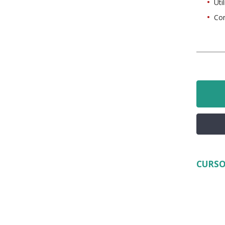
Uti
Co
CURSO