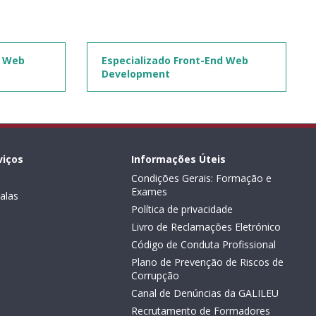
d Web
Especializado Front-End Web
Development
viços
Informações Úteis
Condições Gerais: Formação e
Exames
alas
Política de privacidade
Livro de Reclamações Eletrónico
Código de Conduta Profissional
Plano de Prevenção de Riscos de
Corrupção
Canal de Denúncias da GALILEU
Recrutamento de Formadores