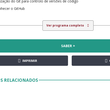
lização do Git para controlo de versões de código
nhecer o GitHub
Ver programa completo
SABER +
IMPRIMIR
S RELACIONADOS