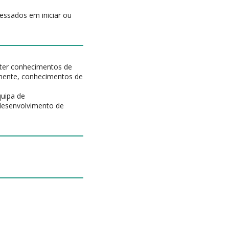
ressados em iniciar ou
 ter conhecimentos de
lmente, conhecimentos de
uipa de
desenvolvimento de