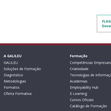
FLAG
Deve
A GALILEU
Formação
GALILEU
Competências Empresaria
Soluções de Formação
Criatividade
Diagnóstico
Tecnologias de Informaç
Metodologias
Academias
Formatos
Employability Hub
Oferta Formativa
E-Learning
Cursos Oficiais
Catálogo de Formação