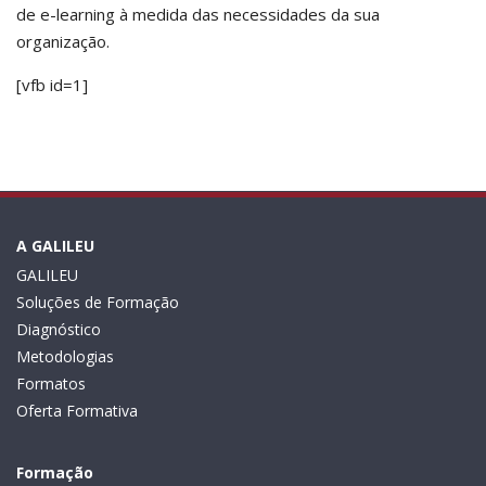
de e-learning à medida das necessidades da sua
organização.
[vfb id=1]
A GALILEU
GALILEU
Soluções de Formação
Diagnóstico
Metodologias
Formatos
Oferta Formativa
Formação