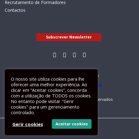
Recrutamento de Formadores
Contactos
Subscrever Newsletter
Livro de Reclamações Electrónico
O nosso site utiliza cookies para lhe
oferecer uma melhor experiência. Ao
clicar em “Aceitar cookies”, concorda
com a utilização de TODOS os cookies.
GALILEU 2026 © Todos os direitos reservados
No entanto pode visitar "Gerir
cookies" para um gerenciamento
controlado.
Gerir cookies
Aceitar cookies
Um site
ActiveMedia