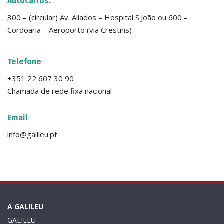
Autocarros:
300 – (circular) Av. Aliados – Hospital S.João ou 600 –
Cordoaria – Aeroporto (via Crestins)
Telefone
+351 22 607 30 90
Chamada de rede fixa nacional
Email
info@galileu.pt
A GALILEU
GALILEU