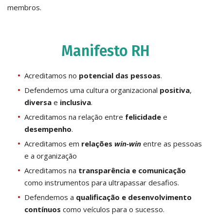
membros.
Manifesto RH
Acreditamos no
potencial das pessoas
.
Defendemos uma cultura organizacional
positiva
,
diversa
e
inclusiva
.
Acreditamos na relação entre
felicidade
e
desempenho
.
Acreditamos em
relações
win-win
entre as pessoas
e a organização
Acreditamos na
transparência e comunicação
como instrumentos para ultrapassar desafios.
Defendemos a
qualificação e desenvolvimento
contínuos
como veículos para o sucesso.