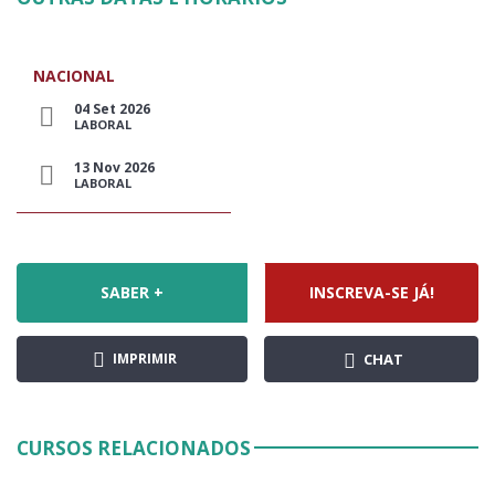
NACIONAL
04 Set 2026
LABORAL
13 Nov 2026
LABORAL
SABER +
INSCREVA-SE JÁ!
IMPRIMIR
CHAT
CURSOS RELACIONADOS