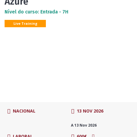
Azure
Nível do curso: Entrada - 7H
Live Training
NACIONAL
13 NOV 2026
A 13 Nov 2026
LABORAL
600€