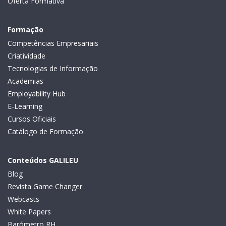
Oferta Formativa
Formação
Competências Empresariais
Criatividade
Tecnologias de Informação
Academias
Employability Hub
E-Learning
Cursos Oficiais
Catálogo de Formação
Conteúdos GALILEU
Blog
Revista Game Changer
Webcasts
White Papers
Barómetro RH