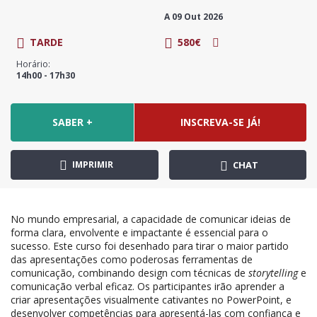
A 09 Out 2026
TARDE
580€
Horário:
14h00 - 17h30
SABER +
INSCREVA-SE JÁ!
IMPRIMIR
CHAT
No mundo empresarial, a capacidade de comunicar ideias de
forma clara, envolvente e impactante é essencial para o
sucesso. Este curso foi desenhado para tirar o maior partido
das apresentações como poderosas ferramentas de
comunicação, combinando design com técnicas de
storytelling
e
comunicação verbal eficaz. Os participantes irão aprender a
criar apresentações visualmente cativantes no PowerPoint, e
desenvolver competências para apresentá-las com confiança e