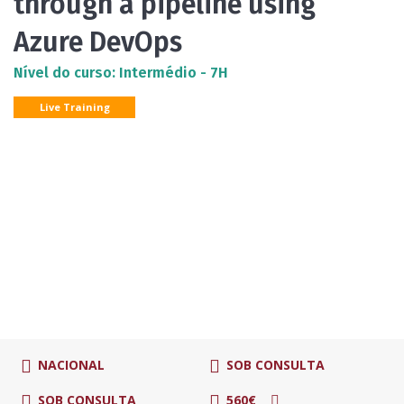
through a pipeline using
Azure DevOps
Nível do curso: Intermédio - 7H
Live Training
NACIONAL
SOB CONSULTA
SOB CONSULTA
560€