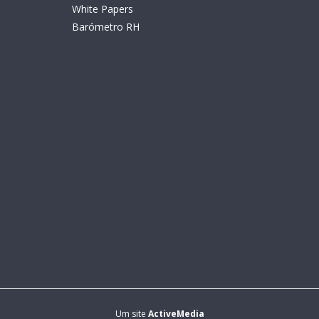
White Papers
Barómetro RH
Um site
ActiveMedia