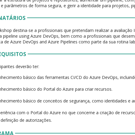
s e parâmetros de forma segura, e gerir a identidade para projetos, pi
NATÁRIOS
kshop destina-se a profissionais que pretendam realizar a avaliação 
a pipeline using Azure DevOps, bem como a profissionais que dese
a de Azure DevOps and Azure Pipelines como parte da sua rotina lab
EQUISITOS
cipantes deverão ter:
hecimento básico das ferramentas CI/CD do Azure DevOps, incluindo
hecimento básico do Portal do Azure para criar recursos.
hecimento básico de conceitos de segurança, como identidades e a
eriência com o Portal do Azure no que concerne a criação de recur
 definição de autorizações.
RAMA