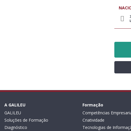
NACI
A GALILEU
Formação
GALILEU
Competências Empresaria
Soluções de Formação
Criatividade
Diagnóstico
Tecnologias de Informaç