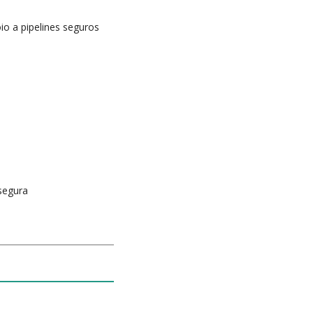
io a pipelines seguros
 segura