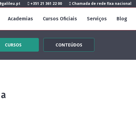
galileu.pt
+351 21 361 22 00
Chamada de rede fixa nacional
Academias
Cursos Oficiais
Serviços
Blog
CURSOS
CONTEÚDOS
 a