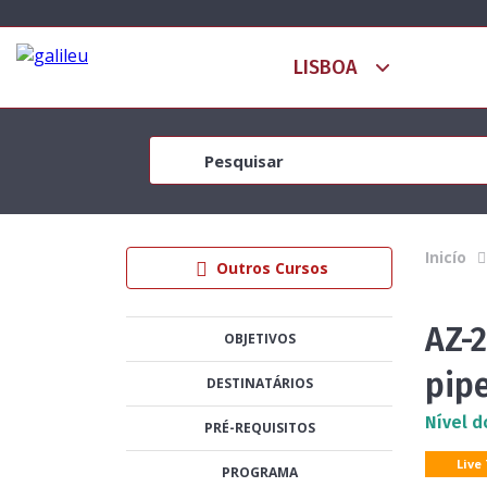
Inicío
Outros Cursos
AZ-
OBJETIVOS
pip
DESTINATÁRIOS
Nível d
PRÉ-REQUISITOS
Live
PROGRAMA