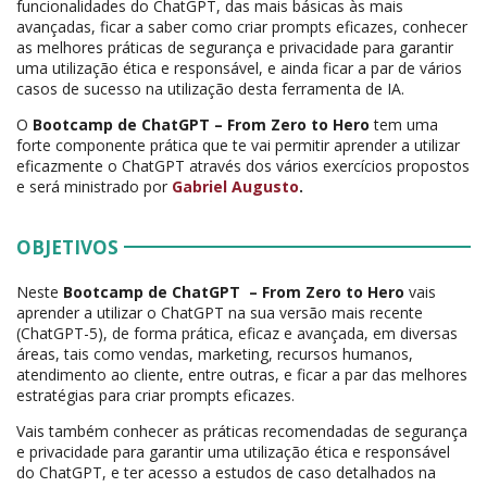
funcionalidades do ChatGPT, das mais básicas às mais
avançadas, ficar a saber como criar prompts eficazes, conhecer
as melhores práticas de segurança e privacidade para garantir
uma utilização ética e responsável, e ainda ficar a par de vários
casos de sucesso na utilização desta ferramenta de IA.
O
Bootcamp de ChatGPT – From Zero to Hero
tem uma
forte componente prática que te vai permitir aprender a utilizar
eficazmente o ChatGPT através dos vários exercícios propostos
e será ministrado por
Gabriel Augusto
.
OBJETIVOS
Neste
Bootcamp de ChatGPT – From Zero to Hero
vais
aprender a utilizar o ChatGPT na sua versão mais recente
(ChatGPT-5), de forma prática, eficaz e avançada, em diversas
áreas, tais como vendas, marketing, recursos humanos,
atendimento ao cliente, entre outras, e ficar a par das melhores
estratégias para criar prompts eficazes.
Vais também conhecer as práticas recomendadas de segurança
e privacidade para garantir uma utilização ética e responsável
do ChatGPT, e ter acesso a estudos de caso detalhados na