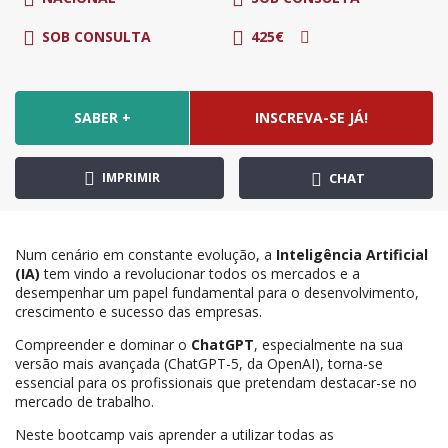
SOB CONSULTA
425€
SABER +
INSCREVA-SE JÁ!
IMPRIMIR
CHAT
Num cenário em constante evolução, a
Inteligência Artificial
(IA)
tem vindo a revolucionar todos os mercados e a
desempenhar um papel fundamental para o desenvolvimento,
crescimento e sucesso das empresas.
Compreender e dominar o
ChatGPT
, especialmente na sua
versão mais avançada (ChatGPT-5, da OpenAI), torna-se
essencial para os profissionais que pretendam destacar-se no
mercado de trabalho.
Neste bootcamp
vais aprender a utilizar todas as