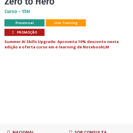
Zero to Hero
Curso - 15H
Presencial
Live Training
PROMOÇÃO
Summer AI Skills Upgrade: Aproveita 10% desconto nesta
edição e oferta curso em e-learning de NotebookLM
NACIONAL
SOB CONSULTA