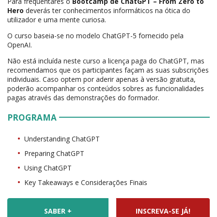
Para frequentares o
Bootcamp de ChatGPT – From Zero to
Hero
deverás ter conhecimentos informáticos na ótica do
utilizador e uma mente curiosa.
O curso baseia-se no modelo ChatGPT-5 fornecido pela
OpenAI.
Não está incluída neste curso a licença paga do ChatGPT, mas
recomendamos que os participantes façam as suas subscrições
individuais. Caso optem por aderir apenas à versão gratuita,
poderão acompanhar os conteúdos sobres as funcionalidades
pagas através das demonstrações do formador.
PROGRAMA
Understanding ChatGPT
Preparing ChatGPT
Using ChatGPT
Key Takeaways e Considerações Finais
SABER +
INSCREVA-SE JÁ!