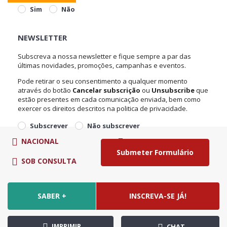
Sim
Não
NEWSLETTER
Subscreva a nossa newsletter e fique sempre a par das
últimas novidades, promoções, campanhas e eventos.
Pode retirar o seu consentimento a qualquer momento
através do botão
Cancelar subscrição
ou
Unsubscribe
que
estão presentes em cada comunicação enviada, bem como
exercer os direitos descritos na politica de privacidade.
Subscrever
Não subscrever
NACIONAL
SOB CONSULTA
SOB CONSULTA
€
SABER +
INSCREVA-SE JÁ!
IMPRIMIR
CHAT