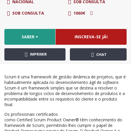
NACIONAL
SOB CONSULTA
SOB CONSULTA
1060€
SABER +
INSCREVA-SE JÁ!
IMPRIMIR
CHAT
Scrum é uma framework de gestão dinâmica de projetos, que é
habitualmente aplicada no desenvolvimento ágil de
software
.
Scrum é um framework simples que se destina a resolver o
problema de longos ciclos de desenvolvimento de produtos e a
incompatibilidade entre os requisitos do cliente e o produto
final.
Os profissionais certificados
como Certified Scrum Product Owner® têm conhecimento do
framework de Scrum, permitindo-lhes cumprir o papel de
Product Owner numa equipa de Scrum. O Product Owner é o