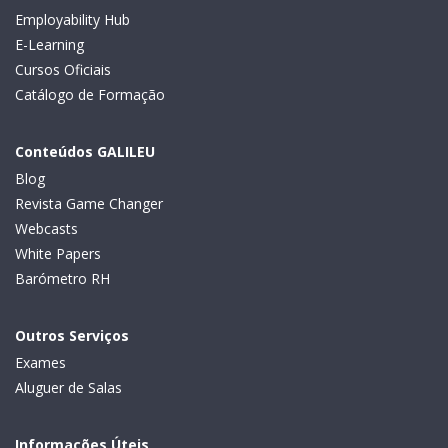
Employability Hub
E-Learning
Cursos Oficiais
Catálogo de Formação
Conteúdos GALILEU
Blog
Revista Game Changer
Webcasts
White Papers
Barómetro RH
Outros Serviços
Exames
Aluguer de Salas
Informações Úteis